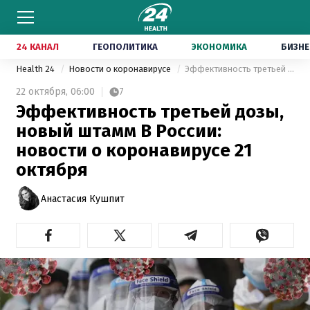
24 КАНАЛ
ГЕОПОЛИТИКА
ЭКОНОМИКА
БИЗНЕ
Health 24
Новости о коронавирусе
Эффективность третьей дозы, новый штамм В России: новости о коронавирусе 21 октября
22 октября,
06:00
7
Эффективность третьей дозы,
новый штамм В России:
новости о коронавирусе 21
октября
Анастасия Кушпит