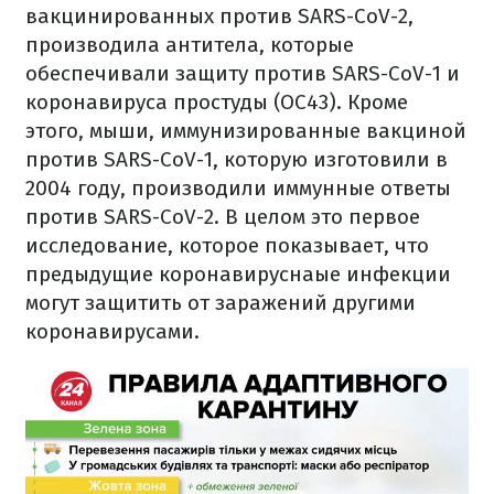
вакцинированных против SARS-CoV-2,
производила антитела, которые
обеспечивали защиту против SARS-CoV-1 и
коронавируса простуды (OC43). Кроме
этого, мыши, иммунизированные вакциной
против SARS-CoV-1, которую изготовили в
2004 году, производили иммунные ответы
против SARS-CoV-2. В целом это первое
исследование, которое показывает, что
предыдущие коронавируснаые инфекции
могут защитить от заражений другими
коронавирусами.