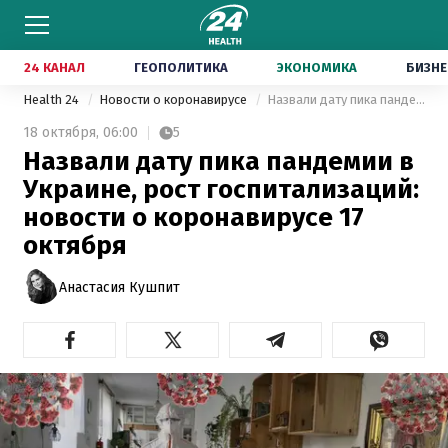
24 КАНАЛ
ГЕОПОЛИТИКА
ЭКОНОМИКА
БИЗНЕ
Health 24
Новости о коронавирусе
Назвали дату пика пандемии в Украине, рост госпитализаций: новости о коронавирусе 17 октября
18 октября,
06:00
5
Назвали дату пика пандемии в
Украине, рост госпитализаций:
новости о коронавирусе 17
октября
Анастасия Кушпит