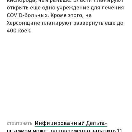
открыть еще одно учреждение для лечения
COVID-больных. Кроме этого, на
Херсонщине планируют развернуть еще до
400 коек.
Инфицированный Дельта-
СТОИТ ЗНАТЬ
штаммом может одновременно заразить 11