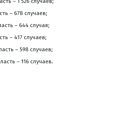
сть – 1 526 случаев;
ть – 678 случаев;
асть – 644 случая;
ть – 417 случаев;
асть – 598 случаев;
асть – 116 случаев.