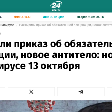
С
ФИНАНСЫ
ИНВЕСТИЦИИ
НЕДВИЖИМОСТЬ
онавирусе
7
ли приказ об обязател
ии, новое антитело: н
ирусе 13 октября