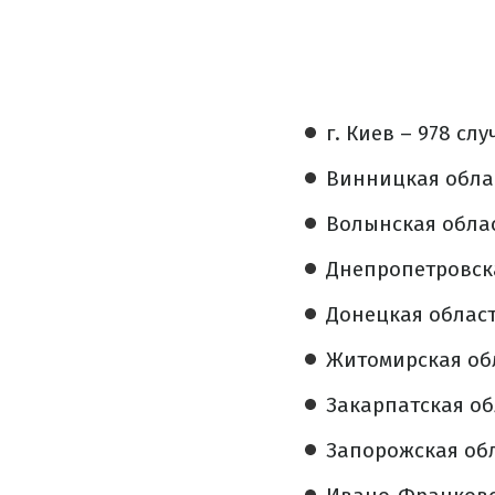
г. Киев – 978 слу
Винницкая облас
Волынская облас
Днепропетровска
Донецкая область
Житомирская обл
Закарпатская обл
Запорожская обл