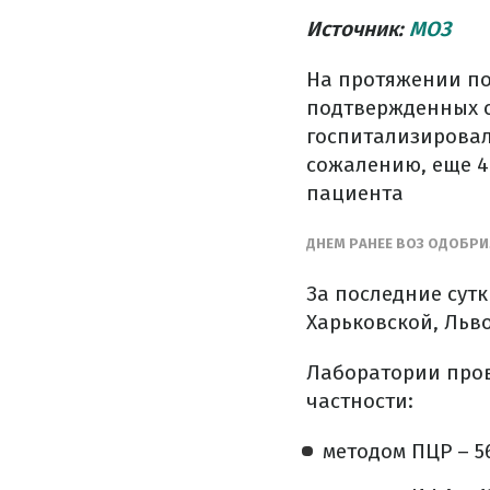
Источник:
МОЗ
На протяжении по
подтвержденных с
госпитализировал
сожалению, еще 4
пациента
ДНЕМ РАНЕЕ ВОЗ ОДОБРИ
За последние сут
Харьковской, Льв
Лаборатории пров
частности:
методом ПЦР – 56