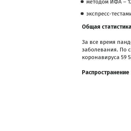
методом ИФА – 1
экспресс-тестами
Общая статистик
За все время панд
заболевания. По с
коронавируса 59 
Распространение 