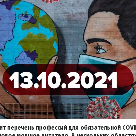
ит перечень профессий для обязательной COVI
новое мощное антитело. В нескольких областя