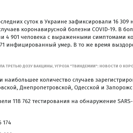
следних суток в Украине зафиксировали 16 309 
лучаев коронавирусной болезни COVID-19. В бо
и 4 901 человека с выраженными симптомами ко
71 инфицированный умер. В то же время выздор
ЛА ТРЕТЬЮ ДОЗУ ВАКЦИНЫ, УГРОЗА "ТВИНДЕМИИ": НОВОСТИ О КОР
ки наибольшее количество случаев зарегистриро
овской, Днепропетровской, Одесской и Запорожс
ели 118 762 тестирования на обнаружение SARS-C
 174