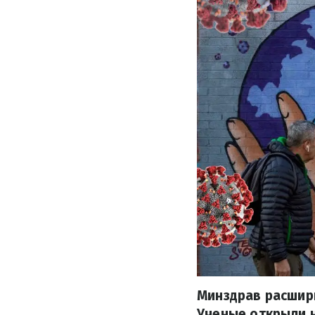
Минздрав расшир
Ученые открыли 