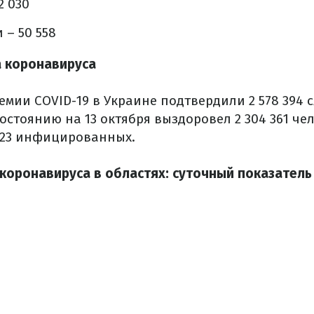
2 030
 – 50 558
а коронавируса
емии COVID-19 в Украине подтвердили 2 578 394 
остоянию на 13 октября выздоровел 2 304 361 чел
523 инфицированных.
коронавируса в областях: суточный показатель