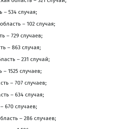
ая область – 321 случай;
 – 534 случая;
область – 102 случая;
ь – 729 случаев;
ь – 863 случая;
ласть – 231 случай;
 – 1525 случаев;
ть – 707 случаев;
ть – 634 случая;
– 670 случаев;
бласть – 286 случаев;