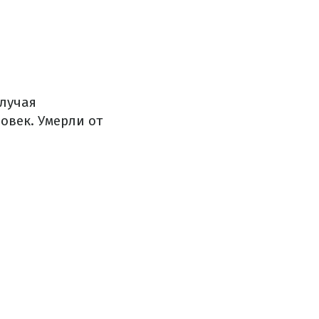
случая
овек. Умерли от