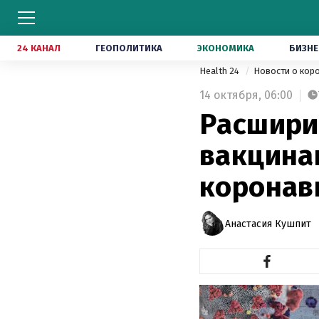
24 КАНАЛ
ГЕОПОЛИТИКА
ЭКОНОМИКА
БИЗНЕ
Health 24
Новости о кор
14 октября,
06:00
Расшири
вакцинац
коронав
Анастасия Кушпит