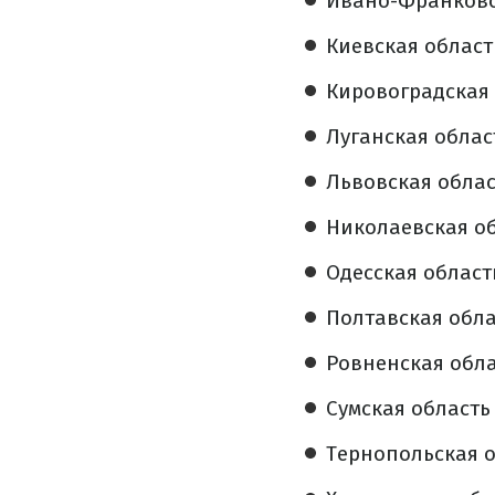
Ивано-Франковск
Киевская область
Кировоградская 
Луганская област
Львовская област
Николаевская об
Одесская область
Полтавская облас
Ровненская облас
Сумская область 
Тернопольская о