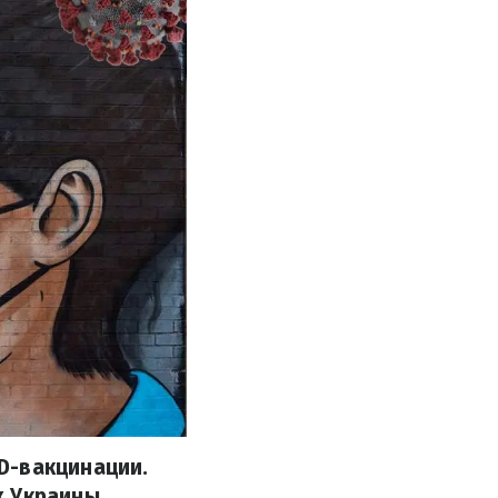
D-вакцинации.
х Украины