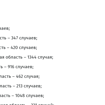
чаев;
ть – 347 случаев;
ть – 420 случаев;
я область – 1344 случая;
 – 916 случаев;
асть – 462 случая;
асть – 213 случаев;
асть – 1048 случаев;