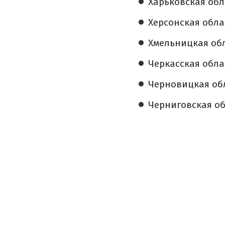
Харьковская обла
Херсонская облас
Хмельницкая обл
Черкасская облас
Черновицкая обл
Черниговская обл