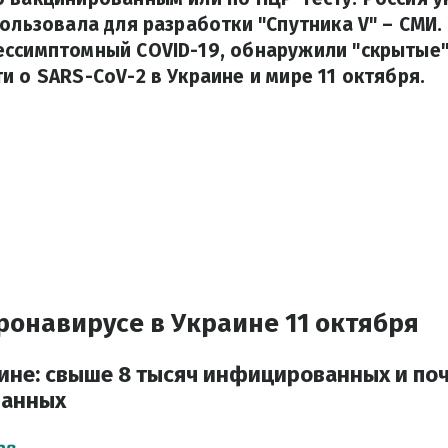
пользовала для разработки "Спутника V" – СМИ.
ссимптомный COVID-19, обнаружили "скрытые"
и о SARS-CoV-2 в Украине и мире 11 октября.
ронавирусе в Украине 11 октября
аине: свыше 8 тысяч инфицированных и поч
ванных