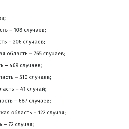
ев;
ть – 108 случаев;
ть – 206 случаев;
я область – 765 случаев;
ь – 469 случаев;
асть – 510 случаев;
асть – 41 случай;
асть – 687 случаев;
ая область – 122 случая;
 – 72 случая;