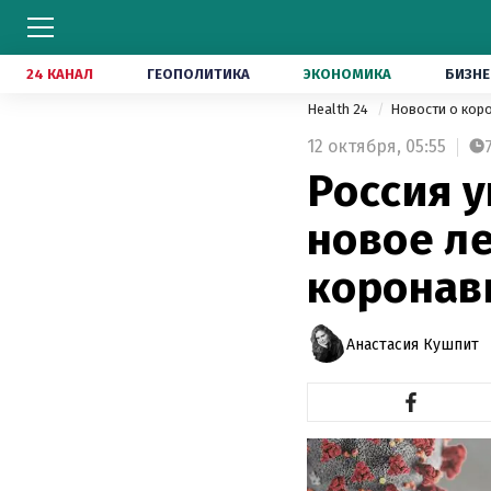
24 КАНАЛ
ГЕОПОЛИТИКА
ЭКОНОМИКА
БИЗНЕ
Health 24
Новости о кор
12 октября,
05:55
Россия у
новое ле
коронав
Анастасия Кушпит