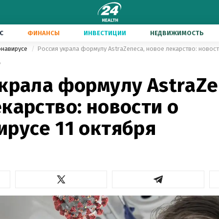
С
ФИНАНСЫ
ИНВЕСТИЦИИ
НЕДВИЖИМОСТЬ
онавирусе
7
крала формулу AstraZe
карство: новости о
ирусе 11 октября