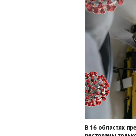
В 16 областях пр
рестораны только