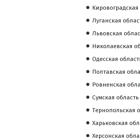
Кировоградская 
Луганская област
Львовская област
Николаевская об
Одесская область
Полтавская облас
Ровненская облас
Сумская область 
Тернопольская о
Харьковская обла
Херсонская облас