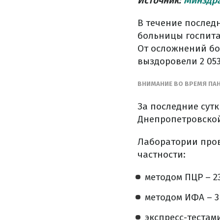
Источник:
Минздр
В течение послед
больницы госпита
От осложнений бол
выздоровели 2 053
ВНИМАНИЕ ВО ВРЕМЯ ПА
За последние сут
Днепропетровской
Лаборатории про
частности:
методом ПЦР – 23
методом ИФА – 3
экспресс-тестами