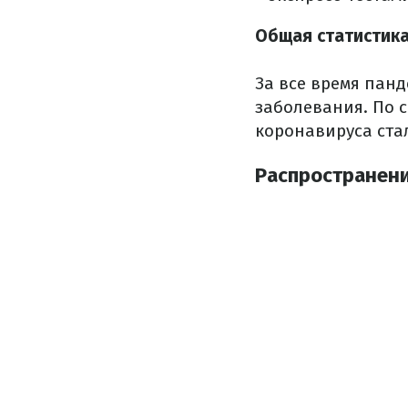
Общая статистик
За все время панд
заболевания. По с
коронавируса ста
Распространени