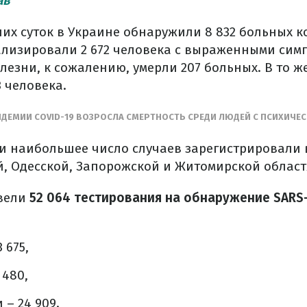
ав
них суток в Украине обнаружили 8 832 больных к
лизировали 2 672 человека с выраженными симп
езни, к сожалению, умерли 207 больных. В то ж
 человека.
НДЕМИИ COVID-19 ВОЗРОСЛА СМЕРТНОСТЬ СРЕДИ ЛЮДЕЙ С ПСИХИЧ
ки наибольшее число случаев зарегистрировали 
, Одесской, Запорожской и Житомирской област
вели
52 064 тестирования на обнаружение SARS
 675,
 480,
 – 24 909.