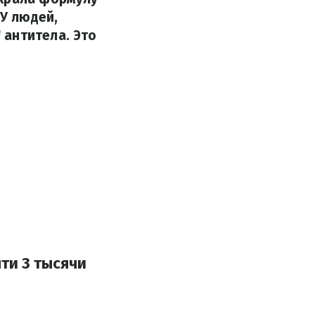
 У людей,
 антитела. Это
ти 3 тысячи