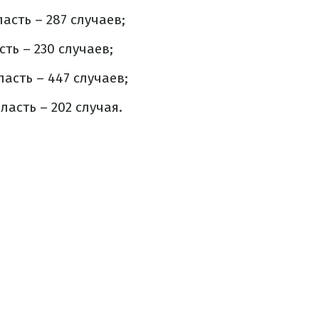
асть – 287 случаев;
ть – 230 случаев;
асть – 447 случаев;
асть – 202 случая.