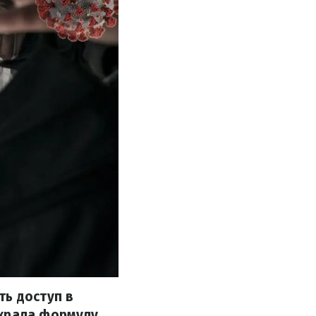
ть доступ в
украла формулу