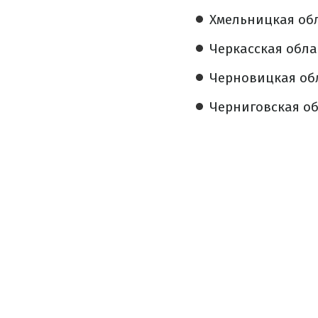
Хмельницкая обл
Черкасская облас
Черновицкая обл
Черниговская обл