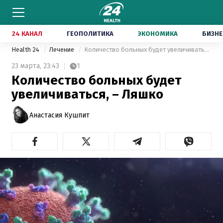
24 КАНАЛ
ГЕОПОЛИТИКА
ЭКОНОМИКА
БИЗНЕ
Health 24
Лечение
Количество больных будет увеличиваться, – Ляшко
23 марта,
23:43
1
Количество больных будет
увеличиваться, – Ляшко
Анастасия Кушпит