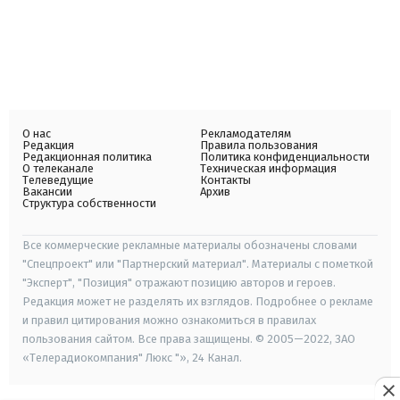
О нас
Рекламодателям
Редакция
Правила пользования
Редакционная политика
Политика конфиденциальности
О телеканале
Техническая информация
Телеведущие
Контакты
Вакансии
Архив
Структура собственности
Все коммерческие рекламные материалы обозначены словами
"Спецпроект" или "Партнерский материал". Материалы с пометкой
"Эксперт", "Позиция" отражают позицию авторов и героев.
Редакция может не разделять их взглядов. Подробнее о рекламе
и правил цитирования можно ознакомиться в правилах
пользования сайтом. Все права защищены. © 2005—2022, ЗАО
«Телерадиокомпания" Люкс "», 24 Канал.