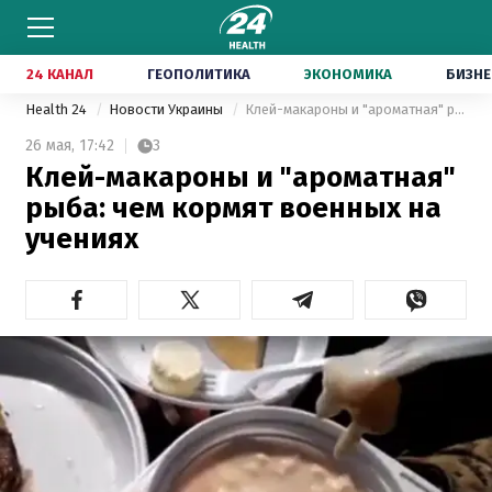
24 КАНАЛ
ГЕОПОЛИТИКА
ЭКОНОМИКА
БИЗНЕ
Health 24
Новости Украины
Клей-макароны и "ароматная" рыба: чем кормят военных на учениях
26 мая,
17:42
3
Клей-макароны и "ароматная"
рыба: чем кормят военных на
учениях