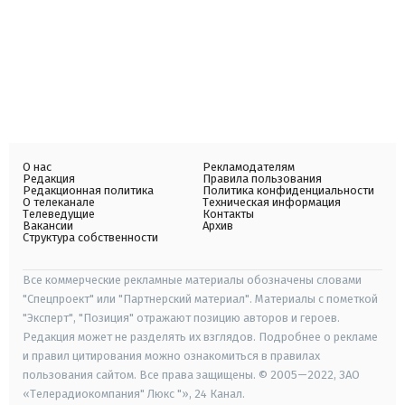
О нас
Рекламодателям
Редакция
Правила пользования
Редакционная политика
Политика конфиденциальности
О телеканале
Техническая информация
Телеведущие
Контакты
Вакансии
Архив
Структура собственности
Все коммерческие рекламные материалы обозначены словами
"Спецпроект" или "Партнерский материал". Материалы с пометкой
"Эксперт", "Позиция" отражают позицию авторов и героев.
Редакция может не разделять их взглядов. Подробнее о рекламе
и правил цитирования можно ознакомиться в правилах
пользования сайтом. Все права защищены. © 2005—2022, ЗАО
«Телерадиокомпания" Люкс "», 24 Канал.