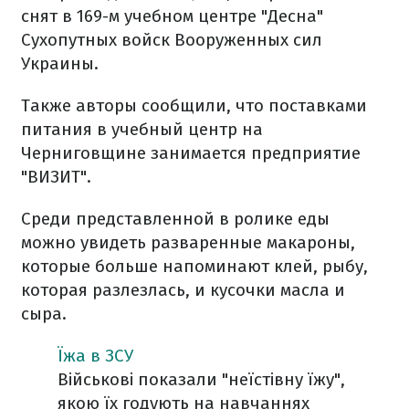
снят в 169-м учебном центре "Десна"
Сухопутных войск Вооруженных сил
Украины.
Также авторы сообщили, что поставками
питания в учебный центр на
Черниговщине занимается предприятие
"ВИЗИТ".
Среди представленной в ролике еды
можно увидеть разваренные макароны,
которые больше напоминают клей, рыбу,
которая разлезлась, и кусочки масла и
сыра.
Їжа в ЗСУ
Військові показали "неїстівну їжу",
якою їх годують на навчаннях