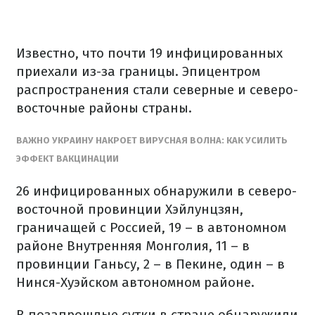
Известно, что почти 19 инфицированных
приехали из-за границы. Эпицентром
распространения стали северные и северо-
восточные районы страны.
ВАЖНО УКРАИНУ НАКРОЕТ ВИРУСНАЯ ВОЛНА: КАК УСИЛИТЬ
ЭФФЕКТ ВАКЦИНАЦИИ
26 инфицированных обнаружили в северо-
восточной провинции Хэйлунцзян,
граничащей с Россией, 19 – в автономном
районе Внутренняя Монголия, 11 – в
провинции Ганьсу, 2 – в Пекине, один – в
Нинся-Хуэйском автономном районе.
В позапрошлые сутки в стране обнаружили