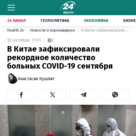
24 КАНАЛ
ГЕОПОЛИТИКА
ЭКОНОМИКА
БИЗНЕ
Health 24
Новости о коронавирусе
В Китае зафиксировали рекордное количество больных COVID-19 сентября
30 октября,
11:01
2
В Китае зафиксировали
рекордное количество
больных COVID-19 сентября
Анастасия Кушпит