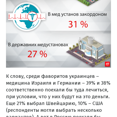
К слову, среди фаворитов украинцев –
медицина Израиля и Германии – 39% и 38%
соответственно поехали бы туда лечиться,
при условии, что у них будут на это деньги.
Еще 21% выбрал Швейцарию, 10% – США
(респонденты могли выбрать несколько
вариантов). А вот в Россию поехали бы