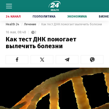
24 КАНАЛ
ГЕОПОЛИТИКА
ЭКОНОМИКА
БИЗНЕ
Health 24
Лечение
Как тест ДНК помогает вылечить болезни
16 мая,
08:48
2
Как тест ДНК помогает
вылечить болезни