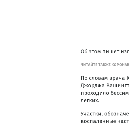
Об этом пишет и
ЧИТАЙТЕ ТАКЖЕ КОРОНАВ
По словам врача 
Джорджа Вашингто
проходило бессим
легких.
Участки, обознач
воспаленные част