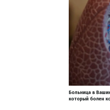
Больница в Вашин
который болен к