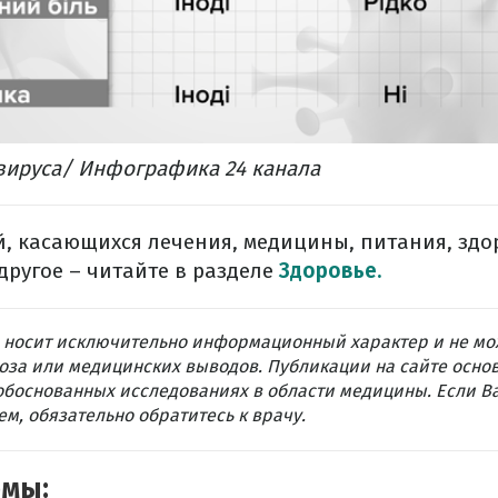
ируса/ Инфографика 24 канала
, касающихся лечения, медицины, питания, здо
другое – читайте в разделе
Здоровье.
 носит исключительно информационный характер и не мо
оза или медицинских выводов. Публикации на сайте осно
обоснованных исследованиях в области медицины. Если В
м, обязательно обратитесь к врачу.
емы: