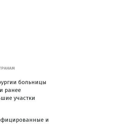
СТРАНАМ
ирургии больницы
и ранее
ьшие участки
инфицированные и