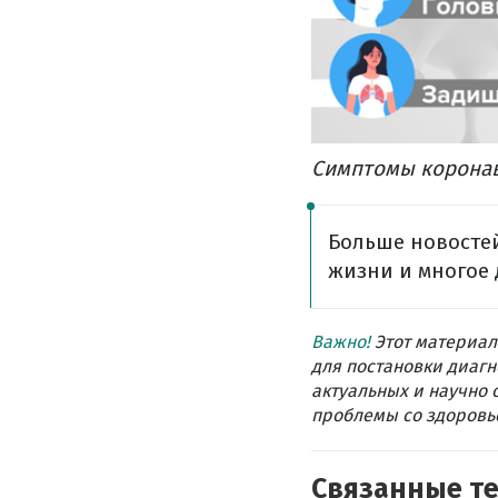
Симптомы коронав
Больше новостей
жизни и многое 
Важно!
Этот материал
для постановки диагн
актуальных и научно 
проблемы со здоровье
Связанные т