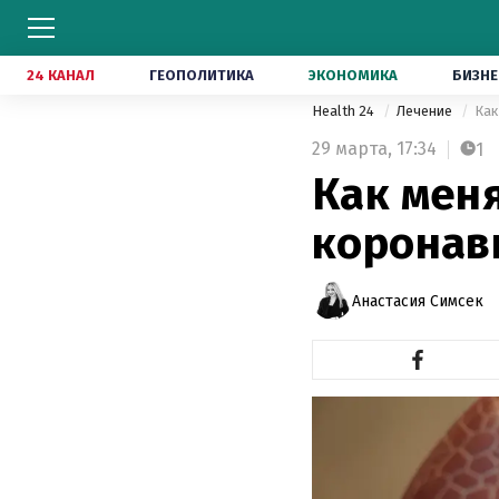
24 КАНАЛ
ГЕОПОЛИТИКА
ЭКОНОМИКА
БИЗНЕ
Health 24
Лечение
Как
29 марта,
17:34
1
Как мен
коронав
Анастасия Симсек