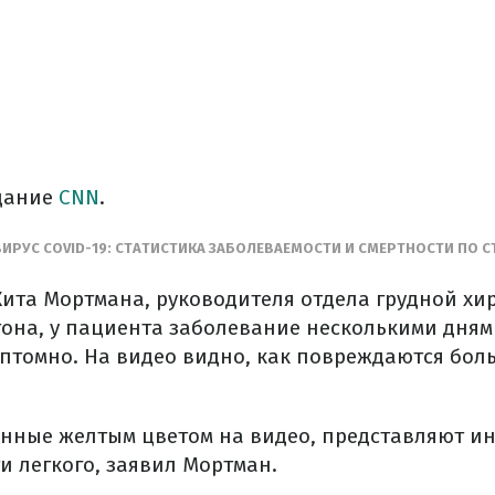
здание
CNN
.
ИРУС COVID-19: СТАТИСТИКА ЗАБОЛЕВАЕМОСТИ И СМЕРТНОСТИ ПО 
Кита Мортмана, руководителя отдела грудной х
на, у пациента заболевание несколькими дням
птомно. На видео видно, как повреждаются бол
енные желтым цветом на видео, представляют 
и легкого, заявил Мортман.