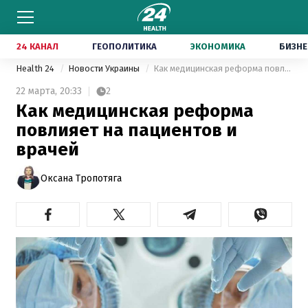
24 КАНАЛ
ГЕОПОЛИТИКА
ЭКОНОМИКА
БИЗНЕ
Health 24
Новости Украины
Как медицинская реформа повлияет на пациентов и врачей
22 марта,
20:33
2
Как медицинская реформа
повлияет на пациентов и
врачей
Оксана Тропотяга