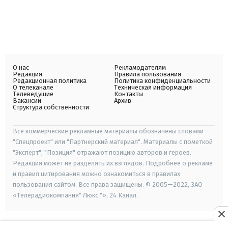
О нас
Рекламодателям
Редакция
Правила пользования
Редакционная политика
Политика конфиденциальности
О телеканале
Техническая информация
Телеведущие
Контакты
Вакансии
Архив
Структура собственности
Все коммерческие рекламные материалы обозначены словами
"Спецпроект" или "Партнерский материал". Материалы с пометкой
"Эксперт", "Позиция" отражают позицию авторов и героев.
Редакция может не разделять их взглядов. Подробнее о рекламе
и правил цитирования можно ознакомиться в правилах
пользования сайтом. Все права защищены. © 2005—2022, ЗАО
«Телерадиокомпания" Люкс "», 24 Канал.