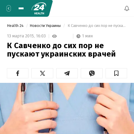
Health 24
Новости Украины
 К Савченко до сих пор не пускают украинских врачей 
1 мин
13 марта 2015,
16:03
К Савченко до сих пор не
пускают украинских врачей