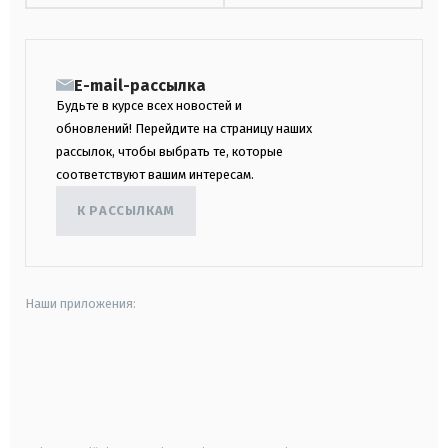
E-mail-рассылка
Будьте в курсе всех новостей и
обновлений! Перейдите на страницу наших
рассылок, чтобы выбрать те, которые
соответствуют вашим интересам.
К РАССЫЛКАМ
Наши приложения:
android
apple
smart tv
samsung smart tv