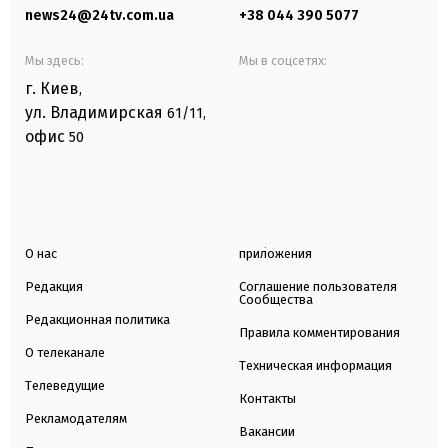
news24@24tv.com.ua
+38 044 390 5077
Мы здесь:
Мы в соцсетях:
г. Киев
,
ул. Владимирская
61/11,
офис
50
О нас
приложения
Редакция
Соглашение пользователя
Сообщества
Редакционная политика
Правила комментирования
О телеканале
Техническая информация
Телеведущие
Контакты
Рекламодателям
Вакансии