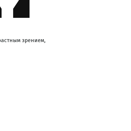
растным зрением,