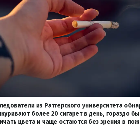
ледователи из Ратгерского университета обна
куривают более 20 сигарет в день, гораздо б
ичать цвета и чаще остаются без зрения в пож