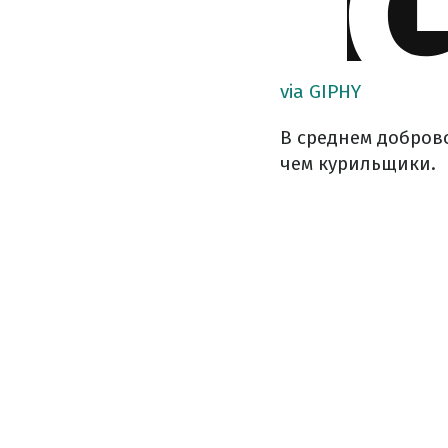
via GIPHY
В среднем добров
чем курильщики.