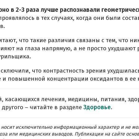
но в 2-3 раза лучше распознавали геометриче
роявлялось в тех случаях, когда они были соста
в.
тают, что такие различия связаны с тем, что н
лияют на глаза напрямую, а не просто ухудшают 
курильщика.
исключили, что контрастность зрения ухудшилась
ке и повышенной концентрации оксидантов в ее 
, касающихся лечения, медицины, питания, здо
 другого – читайте в разделе
Здоровье
.
 носит исключительно информационный характер и не мо
оза или медицинских выводов. Публикации на сайте осно