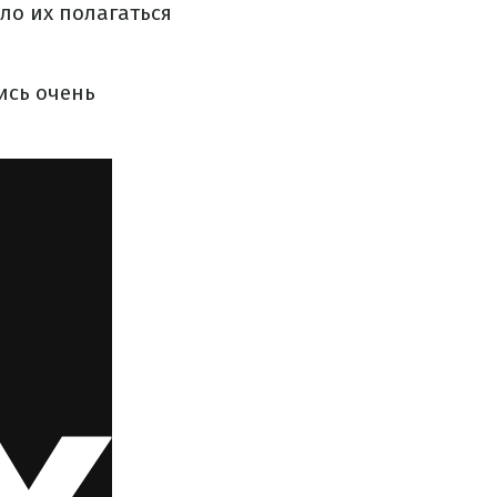
ло их полагаться
ись очень