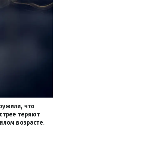
ружили, что
ыстрее теряют
илом возрасте.