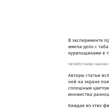
В эксперименте пр
имели дело с таб
курильщиками в те
ЧИТАЙТЕ ТАКЖЕ: КАК БЫС
Авторы статьи ис
ней на экране по
сплошным цветом,
множества разноц
Каждая из этих ф