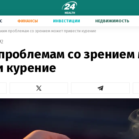
С
ФИНАНСЫ
ИНВЕСТИЦИИ
НЕДВИЖИМОСТЬ
аким проблемам со зрением может привести курение
2
 проблемам со зрением
и курение