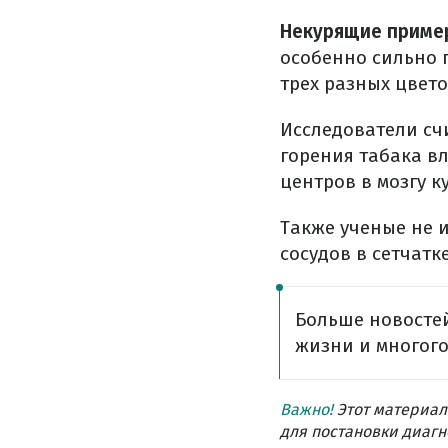
Некурящие пример
особенно сильно п
трех разных цвето
Исследователи счи
горения табака в
центров в мозгу 
Также ученые не 
сосудов в сетчат
Больше новостей
жизни и многого
Важно!
Этот материал
для постановки диагн