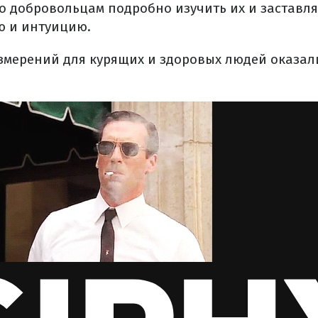
ло добровольцам подробно изучить их и заставля
ю и интуицию.
измерений для курящих и здоровых людей оказал