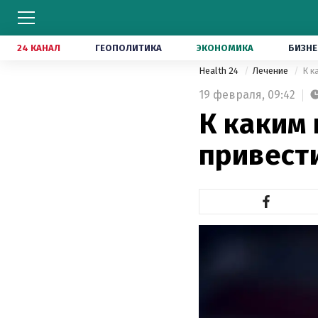
24 КАНАЛ
ГЕОПОЛИТИКА
ЭКОНОМИКА
БИЗНЕ
Health 24
Лечение
К к
19 февраля,
09:42
К каким
привест