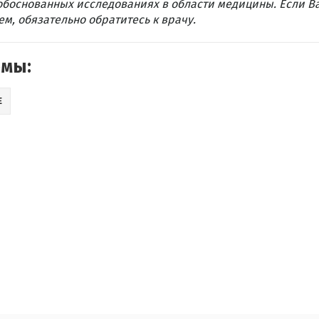
обоснованных исследованиях в области медицины. Если В
м, обязательно обратитесь к врачу.
емы:
Е