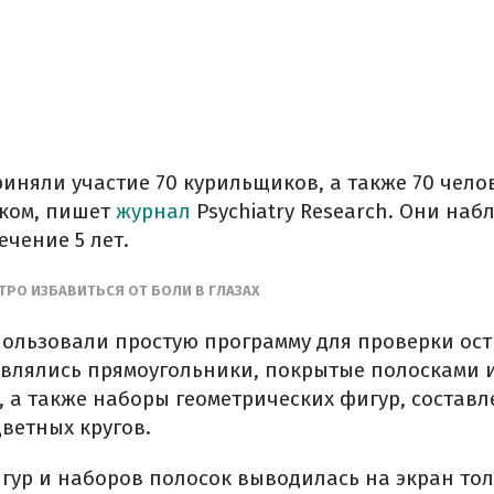
иняли участие 70 курильщиков, а также 70 чело
аком, пишет
журнал
Psychiatry Research. Они наб
чение 5 лет.
ТРО ИЗБАВИТЬСЯ ОТ БОЛИ В ГЛАЗАХ
пользовали простую программу для проверки ост
являлись прямоугольники, покрытые полосками
 а также наборы геометрических фигур, составл
ветных кругов.
игур и наборов полосок выводилась на экран тол