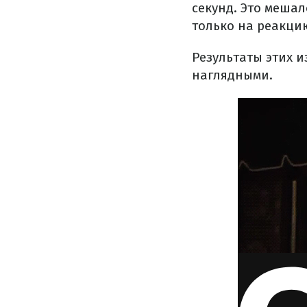
секунд. Это меша
только на реакци
Результаты этих 
наглядными.