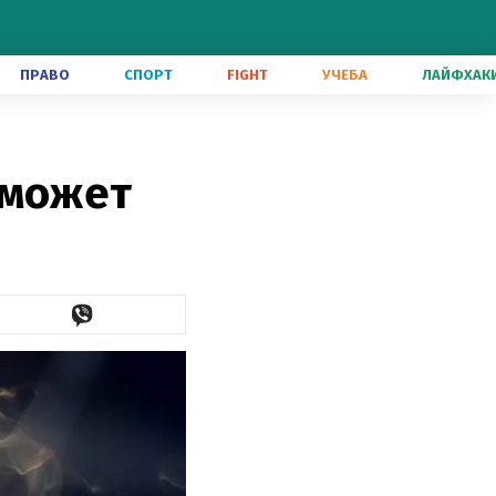
ПРАВО
СПОРТ
FIGHT
УЧЕБА
ЛАЙФХАК
 может