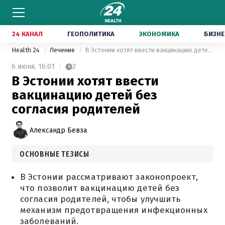
24 КАНАЛ
ГЕОПОЛИТИКА
ЭКОНОМИКА
БИЗНЕ
Health 24
Лечение
В Эстонии хотят ввести вакцинацию детей без согласия родителей
6 июня,
16:01
2
В Эстонии хотят ввести
вакцинацию детей без
согласия родителей
Александр Бевза
ОСНОВНЫЕ ТЕЗИСЫ
В Эстонии рассматривают законопроект,
что позволит вакцинацию детей без
согласия родителей, чтобы улучшить
механизм предотвращения инфекционных
заболеваний.