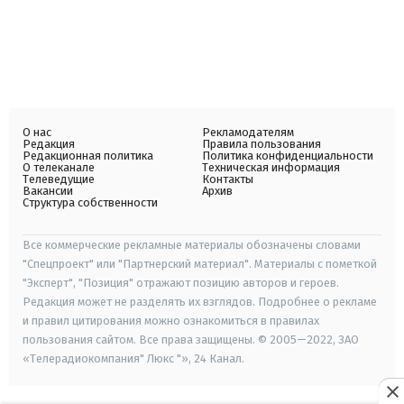
О нас
Рекламодателям
Редакция
Правила пользования
Редакционная политика
Политика конфиденциальности
О телеканале
Техническая информация
Телеведущие
Контакты
Вакансии
Архив
Структура собственности
Все коммерческие рекламные материалы обозначены словами
"Спецпроект" или "Партнерский материал". Материалы с пометкой
"Эксперт", "Позиция" отражают позицию авторов и героев.
Редакция может не разделять их взглядов. Подробнее о рекламе
и правил цитирования можно ознакомиться в правилах
пользования сайтом. Все права защищены. © 2005—2022, ЗАО
«Телерадиокомпания" Люкс "», 24 Канал.