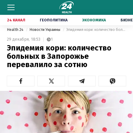
24 КАНАЛ
ГЕОПОЛИТИКА
ЭКОНОМИКА
БИЗНЕ
Health 24
Новости Украины
Эпидемия кори: количество больных в Запорожье перевалило за сотню
29 декабря,
18:53
1
Эпидемия кори: количество
больных в Запорожье
перевалило за сотню