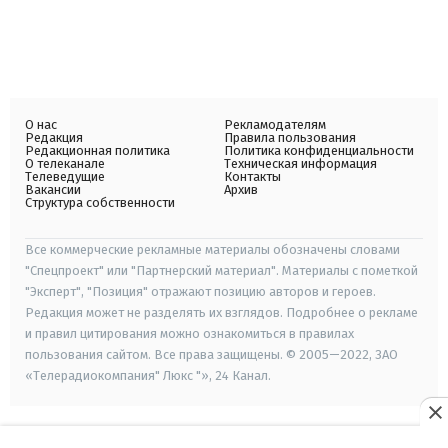
О нас
Рекламодателям
Редакция
Правила пользования
Редакционная политика
Политика конфиденциальности
О телеканале
Техническая информация
Телеведущие
Контакты
Вакансии
Архив
Структура собственности
Все коммерческие рекламные материалы обозначены словами
"Спецпроект" или "Партнерский материал". Материалы с пометкой
"Эксперт", "Позиция" отражают позицию авторов и героев.
Редакция может не разделять их взглядов. Подробнее о рекламе
и правил цитирования можно ознакомиться в правилах
пользования сайтом. Все права защищены. © 2005—2022, ЗАО
«Телерадиокомпания" Люкс "», 24 Канал.