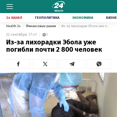
24 КАНАЛ
ГЕОПОЛИТИКА
ЭКОНОМИКА
БИЗНЕ
Health 24
Финансовые рынки
Из-за лихорадки Эбола уже погибли почти 2 800 человек
22 сентября,
17:41
1
Из-за лихорадки Эбола уже
погибли почти 2 800 человек