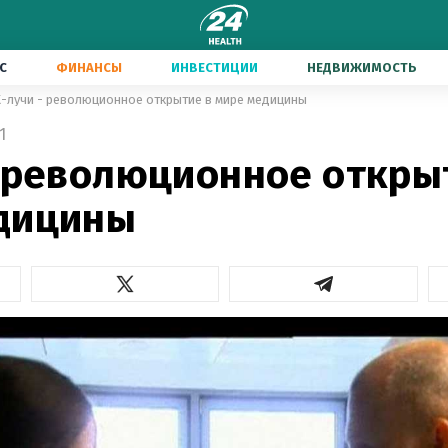
С
ФИНАНСЫ
ИНВЕСТИЦИИ
НЕДВИЖИМОСТЬ
Х-лучи - революционное открытие в мире медицины
1
- революционное откры
дицины