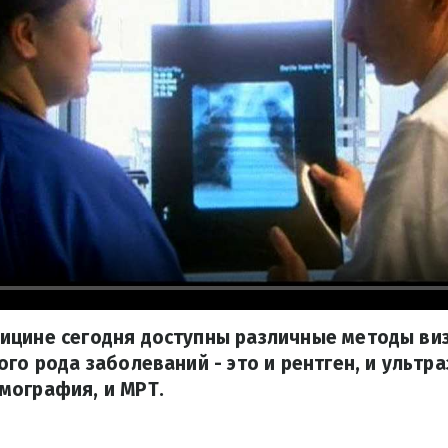
ицине сегодня доступны различные методы ви
го рода заболеваний - это и рентген, и ультра
мография, и МРТ.