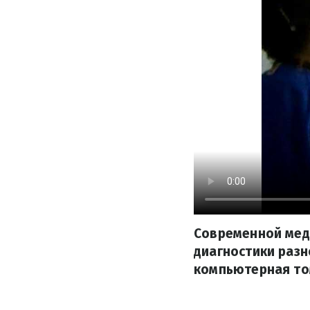
Современной мед
диагностики разно
компьютерная то