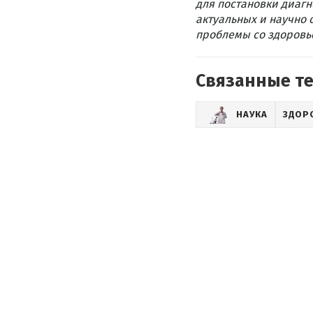
для постановки диагн
актуальных и научно 
проблемы со здоровье
Связанные т
НАУКА
ЗДОР