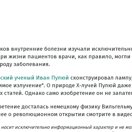
ков внутренние болезни изучали исключительн
 при жизни пациентов врачи, как правило, могли
роду заболевания.
ский ученый Иван Пулюй
сконструировал лампу,
имое излучение". О природе Х-лучей Пулюй даже
х статей. Однако само изобретение он не запате
бретение досталась немецкому физику Вильгельм
нее о революционном открытии смотрите в виде
 носит исключительно информационный характер и не мо