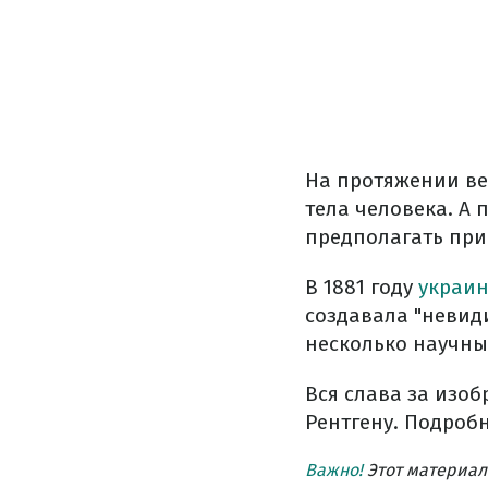
На протяжении ве
тела человека. А
предполагать при
В 1881 году
украин
создавала "невид
несколько научны
Вся слава за изо
Рентгену. Подроб
Важно!
Этот материал