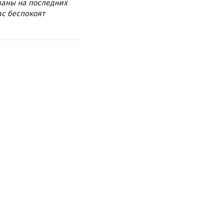
ваны на последних
ас беспокоят