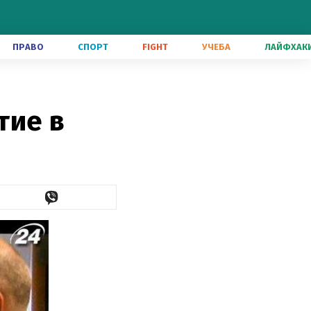
ПРАВО
СПОРТ
FIGHT
УЧЕБА
ЛАЙФХАК
тие в