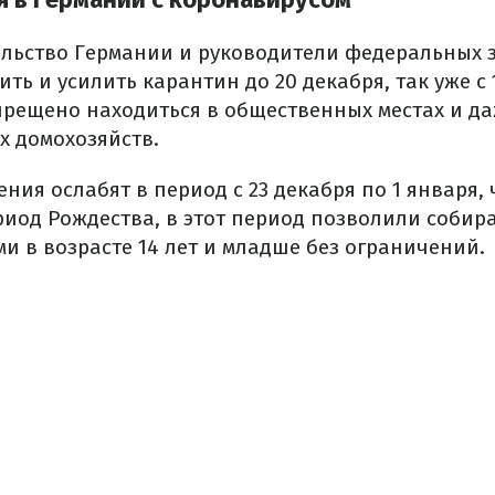
льство Германии и руководители федеральных 
ь и усилить карантин до 20 декабря, так уже с 
рещено находиться в общественных местах и ​​д
х домохозяйств.
ния ослабят в период с 23 декабря по 1 января,
риод Рождества, в этот период позволили собир
ьми в возрасте 14 лет и младше без ограничений.