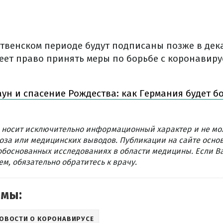
твенском периоде будут подписаны позже в дека
еет право принять меры по борьбе с коронавиру
ун и спасение Рождества: как Германия будет бо
 носит исключительно информационный характер и не мо
оза или медицинских выводов. Публикации на сайте осно
обоснованных исследованиях в области медицины. Если В
м, обязательно обратитесь к врачу.
емы:
ОВОСТИ О КОРОНАВИРУСЕ