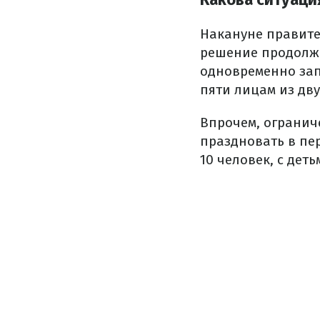
Накануне правите
решение продолжит
одновременно зап
пяти лицам из дву
Впрочем, ограниче
праздновать в пе
10 человек, с дет