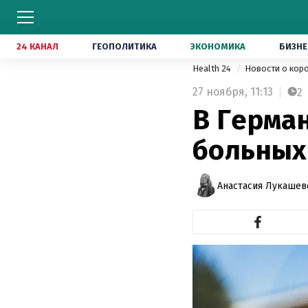
24 КАНАЛ
ГЕОПОЛИТИКА
ЭКОНОМИКА
БИЗНЕ
Health 24
Новости о кор
27 ноября,
11:13
2
В Герма
больных
Анастасия Лукашев