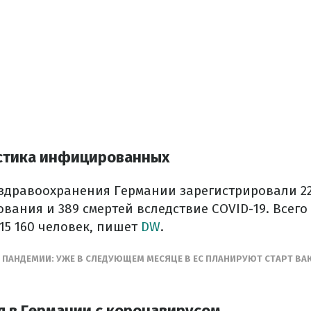
истика инфицированных
 здравоохранения Германии зарегистрировали 22
ания и 389 смертей вследствие COVID-19. Всего
15 160 человек, пишет
DW
.
З ПАНДЕМИИ: УЖЕ В СЛЕДУЮЩЕМ МЕСЯЦЕ В ЕС ПЛАНИРУЮТ СТАРТ В
я в Германии с коронавирусом