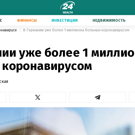
С
ФИНАНСЫ
ИНВЕСТИЦИИ
НЕДВИЖИМОСТЬ
онавирусе
В Германии уже более 1 миллиона больных коронавирусом
нии уже более 1 милли
 коронавирусом
ская