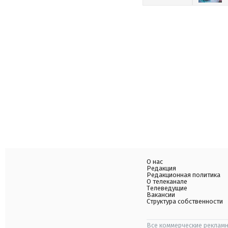
О нас
Редакция
Редакционная политика
О телеканале
Телеведущие
Вакансии
Структура собственности
Все коммерческие рекламн