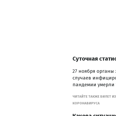
Суточная стат
27 ноября органы
случаев инфициров
пандемии умерли 
ЧИТАЙТЕ ТАКЖЕ БИЛЕТ И
КОРОНАВИРУСА
Какова ситуаци