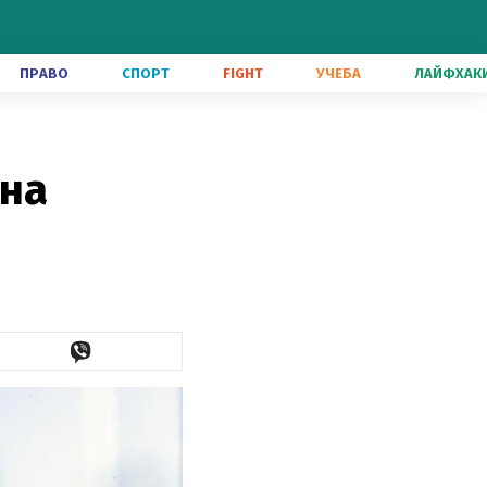
ПРАВО
СПОРТ
FIGHT
УЧЕБА
ЛАЙФХАК
она