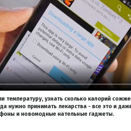
ли температуру, узнать сколько калорий сожж
да нужно принимать лекарства - все это и да
фоны и новомодные нательные гаджеты.