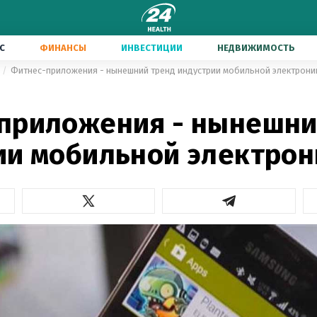
С
ФИНАНСЫ
ИНВЕСТИЦИИ
НЕДВИЖИМОСТЬ
Фитнес-приложения - нынешний тренд индустрии мобильной электрони
приложения - нынешни
ии мобильной электрон