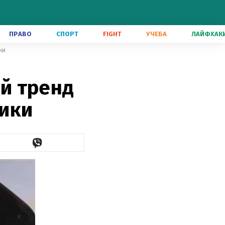
ПРАВО
СПОРТ
FIGHT
УЧЕБА
ЛАЙФХАК
ки
й тренд
ики