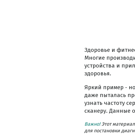
Здоровье и фитне
Многие производи
устройства и при
здоровья.
Яркий пример - н
даже пыталась пр
узнать частоту се
сканеру. Данные 
Важно!
Этот материал
для постановки диагн