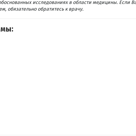
обоснованных исследованиях в области медицины. Если В
м, обязательно обратитесь к врачу.
емы: