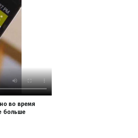
ено во время
же больше