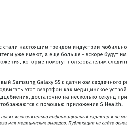
с стали настоящим трендом индустрии мобильно
тели уже имеют, а еще больше - вскоре будут и
ложения, которые помогут пользователям следит
овый Samsung Galaxy S5 с датчиком сердечного 
одвигать этот смартфон как медицинское устрой
рдцебиения, достаточно на несколько секунд пр
отображаются с помощью приложения S Health.
 носит исключительно информационный характер и не мо
оза или медицинских выводов. Публикации на сайте осно