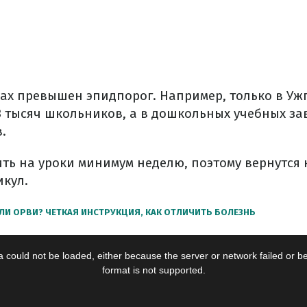
дах превышен эпидпорог. Например, только в Ужг
3 тысяч школьников, а в дошкольных учебных з
.
ить на уроки минимум неделю, поэтому вернутся 
икул.
ЛИ ОРВИ? ЧЕТКАЯ ИНСТРУКЦИЯ, КАК ОТЛИЧИТЬ БОЛЕЗНЬ