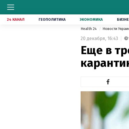
24 КАНАЛ
ГЕОПОЛИТИКА
ЭКОНОМИКА
БИЗНЕ
Health 24
Новости Укра
20 декабря,
16:43
Еще в т
каранти