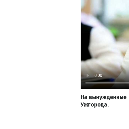
На вынужденные 
Ужгорода.