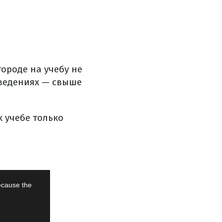
ороде на учебу не
аведениях — свыше
к учебе только