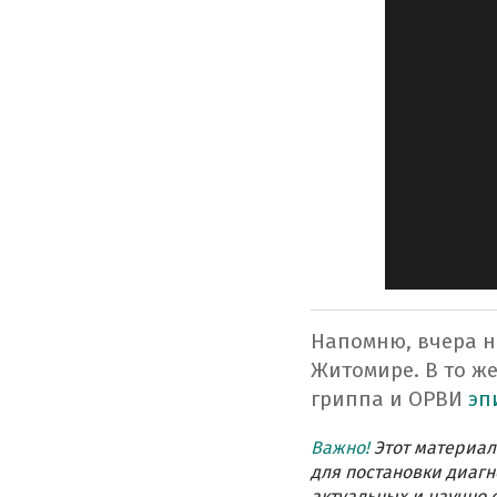
Напомню, вчера 
Житомире. В то же
гриппа и ОРВИ
эпи
Важно!
Этот материал
для постановки диагн
актуальных и научно 