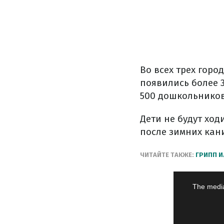
Во всех трех горо
появились более 
500 дошкольников
Дети не будут ход
после зимних кан
ЧИТАЙТЕ ТАКЖЕ:
ГРИПП И