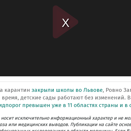
на карантин
закрыли школы во Львове
, Ровно З
 время, детские сады работают без изменений.
В
дпорог превышен уже в 11 областях страны и в 
 носит исключительно информационный характер и не мо
оза или медицинских выводов. Публикации на сайте осно
обоснованных исследованиях в области медицины. Если В