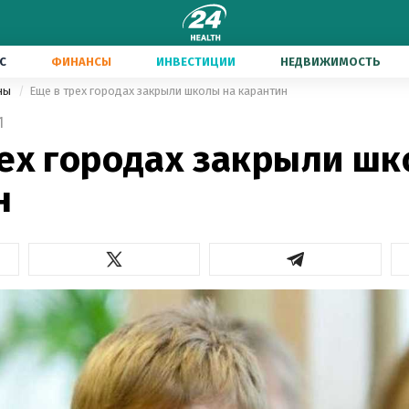
С
ФИНАНСЫ
ИНВЕСТИЦИИ
НЕДВИЖИМОСТЬ
ины
Еще в трех городах закрыли школы на карантин
1
рех городах закрыли шк
н