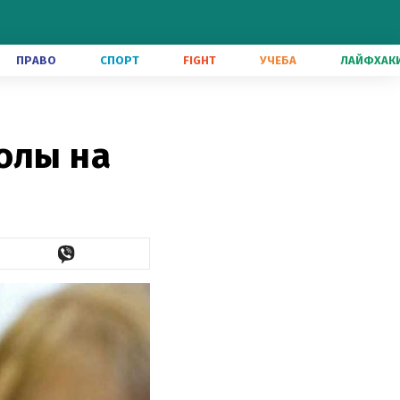
ПРАВО
СПОРТ
FIGHT
УЧЕБА
ЛАЙФХАК
олы на