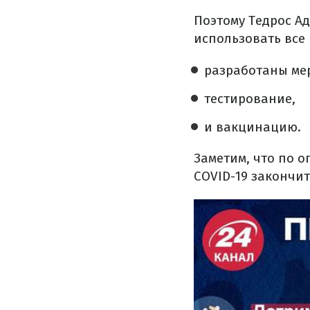
Поэтому Тедрос А
использовать все 
разработаны ме
тестирование,
и вакцинацию.
Заметим, что по 
COVID-19 закончитс