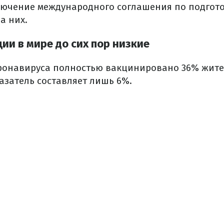
ючение международного соглашения по подгото
а них.
ии в мире до сих пор низкие
ронавируса полностью вакцинировано 36% жите
азатель составляет лишь 6%.