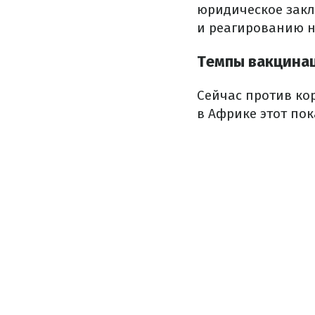
юридическое закл
и реагированию н
Темпы вакцинац
Сейчас против ко
в Африке этот пок