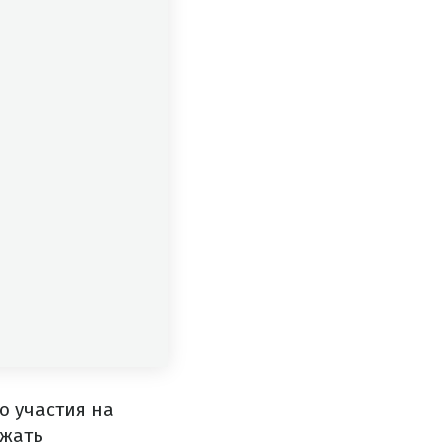
о участия на
ржать