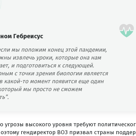
аном Гебреисус
если мы положим конец этой пандемии,
жны извлечь уроки, которые она нам
ет, и подготовиться к следующей.
рным с точки зрения биологии является
 в какой-то момент появится еще один
 который мы просто не сможем
ь”.
о угрозы высокого уровня требуют политическог
Поэтому гендиректор ВОЗ призвал страны подде