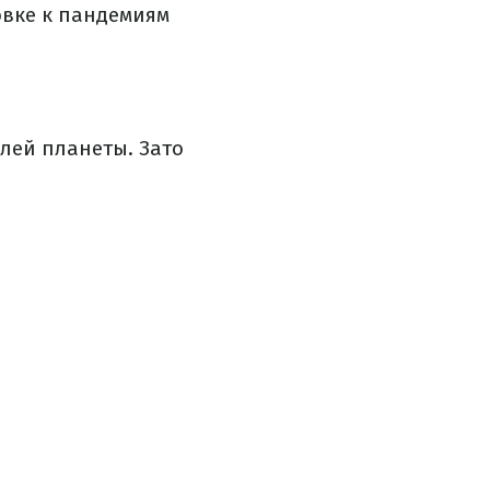
вке к пандемиям
лей планеты. Зато