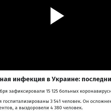
ная инфекция в Украине: последни
ября зафиксировали 15 125 больных коронавиру
 госпитализированы 3 541 человек. Он осложне
ентов, а выздоровели 4 380 человек.