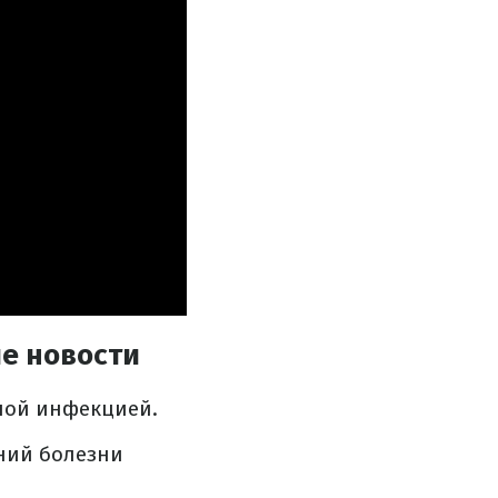
е новости
сной инфекцией.
ний болезни