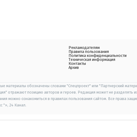
Рекламодателям
Правила пользования
Политика конфиденциальности
Техническая информация
Контакты
Архив
ые материалы обозначены словами "Спецпроект" или "Партнерский матери
иция" отражают позицию авторов и героев. Редакция может не разделять и
ания можно ознакомиться в правилах пользования сайтом. Все права защ
 "», 24 Канал.