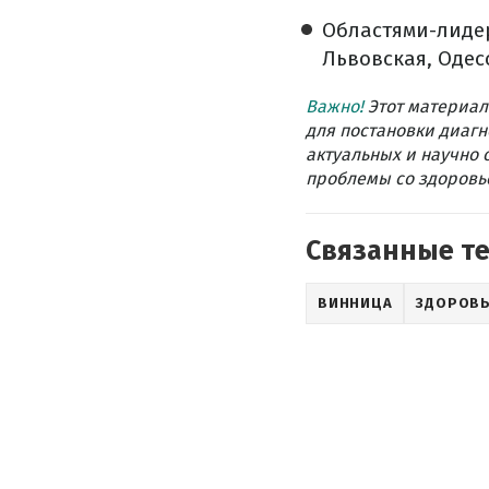
Областями-лиде
Львовская, Одес
Важно!
Этот материал
для постановки диагн
актуальных и научно 
проблемы со здоровье
Связанные т
ВИННИЦА
ЗДОРОВ