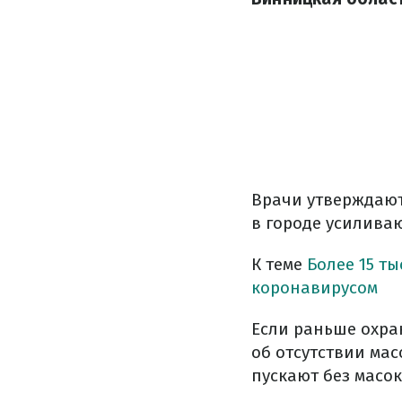
Врачи утверждают
в городе усилива
К теме
Более 15 ты
коронавирусом
Если раньше охра
об отсутствии мас
пускают без масок