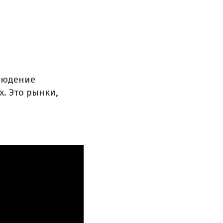
блюдение
. Это рынки,