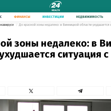
С
ФИНАНСЫ
ИНВЕСТИЦИИ
НЕДВИЖИМОСТЬ
онавирусе
До красной зоны недалеко: в Винницкой области ухудшается с
ной зоны недалеко: в В
ухудшается ситуация с