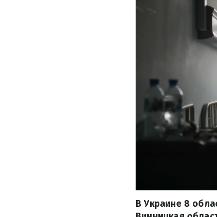
В Украине 8 обла
Винницкая област