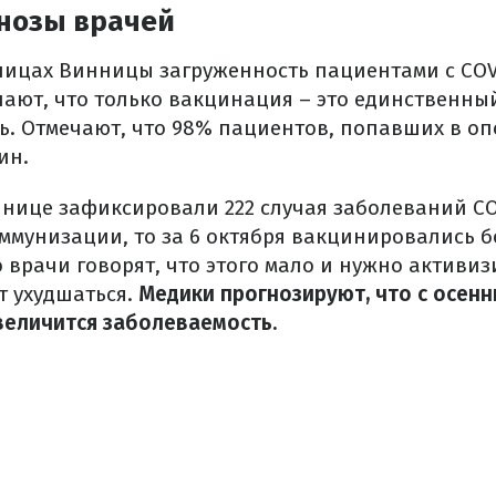
нозы врачей
ницах Винницы загруженность пациентами с COVI
чают, что только вакцинация – это единственн
ть. Отмечают, что 98% пациентов, попавших в о
ин.
ннице зафиксировали 222 случая заболеваний CO
ммунизации, то за 6 октября вакцинировались б
врачи говорят, что этого мало и нужно активиз
т ухудшаться.
Медики прогнозируют, что с осен
еличится заболеваемость.