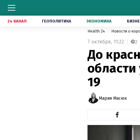
24 КАНАЛ
ГЕОПОЛИТИКА
ЭКОНОМИКА
БИЗНЕ
Health 24
Новости о кор
7 октября,
11:22
2
До крас
области 
19
Мария Масюк