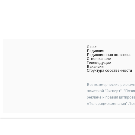
О нас
Редакция
Редакционная политика
О телеканале
Телеведущие
Вакансии
Структура собственности
Все коммерческие рекламн
пометкой "Эксперт", "Поз
рекламе и правил цитиров
«Телерадиокомпания" Люкс