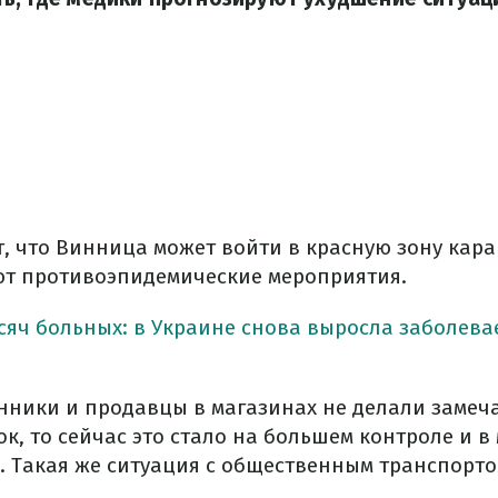
, что Винница может войти в красную зону каран
ют противоэпидемические мероприятия.
сяч больных: в Украине снова выросла заболева
нники и продавцы в магазинах не делали замеч
ок, то сейчас это стало на большем контроле и в
. Такая же ситуация с общественным транспорто