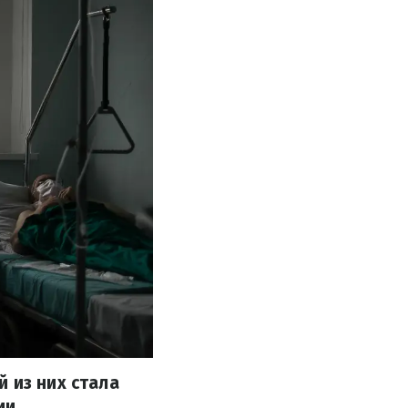
 из них стала
ии.