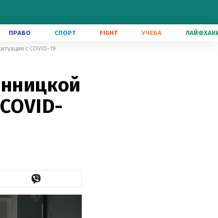
ПРАВО
СПОРТ
FIGHT
УЧЕБА
ЛАЙФХАК
итуация с COVID-19
инницкой
 COVID-