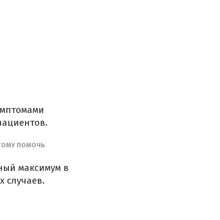
имптомами
пациентов.
ЭТОМУ ПОМОЧЬ
тный максимум в
х случаев.