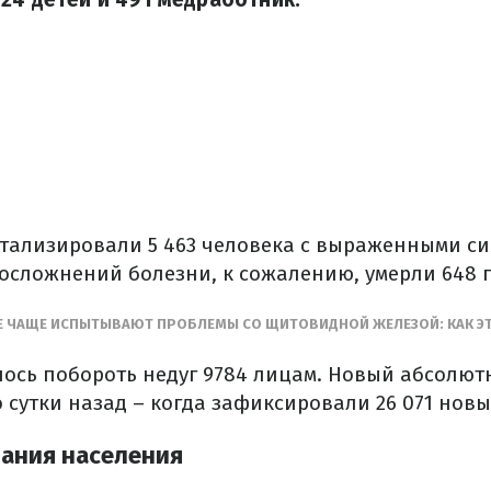
тализировали 5 463 человека с выраженными с
 осложнений болезни, к сожалению, умерли 648 
 ЧАЩЕ ИСПЫТЫВАЮТ ПРОБЛЕМЫ СО ЩИТОВИДНОЙ ЖЕЛЕЗОЙ: КАК 
алось побороть недуг 9784 лицам. Новый абсолю
 сутки назад – когда зафиксировали 26 071 новы
ания населения