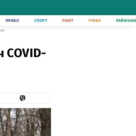
ПРАВО
СПОРТ
FIGHT
УЧЕБА
ЛАЙФХАК
тки
ч COVID-