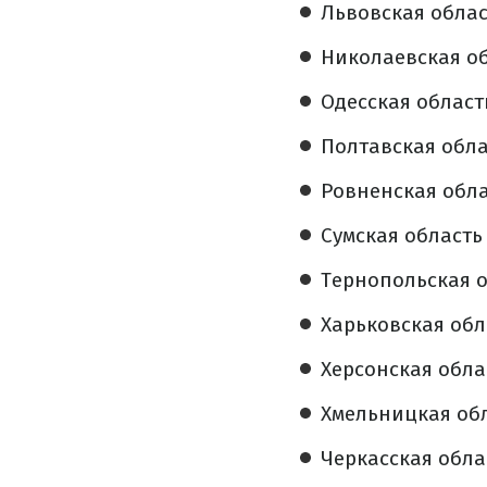
Львовская област
Николаевская об
Одесская область
Полтавская облас
Ровненская облас
Сумская область 
Тернопольская об
Харьковская обла
Херсонская облас
Хмельницкая обл
Черкасская облас