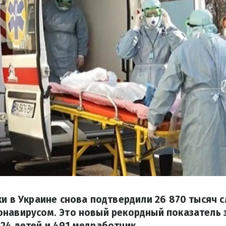
ки в Украине снова подтвердили 26 870 тысяч 
навирусом. Это новый рекордный показатель з
24 детей и 491 медработник.