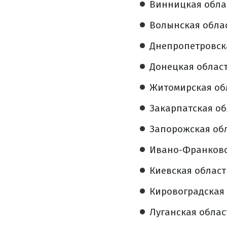
Винницкая облас
Волынская облас
Днепропетровска
Донецкая область
Житомирская обл
Закарпатская обл
Запорожская обл
Ивано-Франковск
Киевская область
Кировоградская о
Луганская област