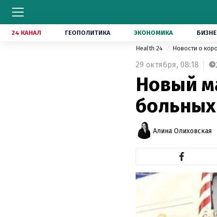
24 КАНАЛ
ГЕОПОЛИТИКА
ЭКОНОМИКА
БИЗНЕ
Health 24
Новости о кор
29 октября,
08:18
Новый ма
больных 
Алина Олиховская