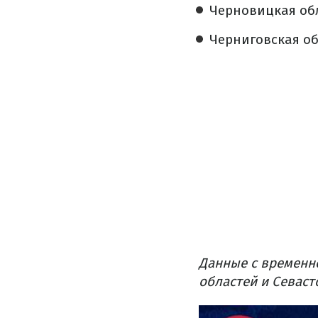
Черновицкая обл
Черниговская обл
Данные с временн
областей и Севаст