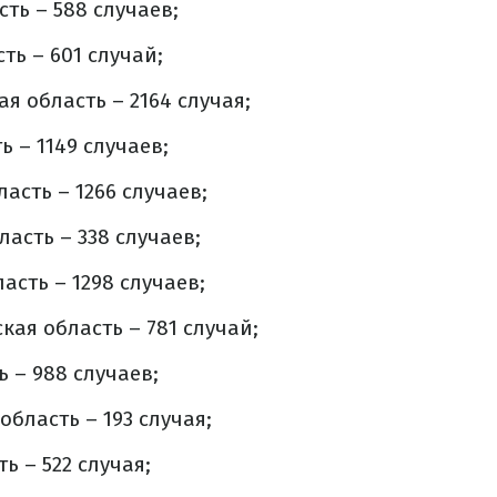
ть – 588 случаев;
ть – 601 случай;
я область – 2164 случая;
 – 1149 случаев;
асть – 1266 случаев;
асть – 338 случаев;
асть – 1298 случаев;
ая область – 781 случай;
 – 988 случаев;
бласть – 193 случая;
ь – 522 случая;