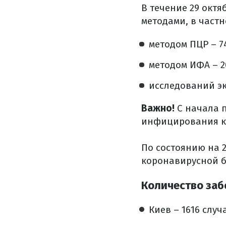
В течение 29 октя
методами, в частн
методом ПЦР – 74
методом ИФА – 20
исследований эк
Важно!
С начала п
инфицирования к
По состоянию на 2
коронавирусной б
Количество забо
Киев – 1616 случ