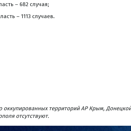
асть – 682 случая;
асть – 1113 случаев.
о оккупированных территорий АР Крым, Донецкой
ополя отсутствуют.