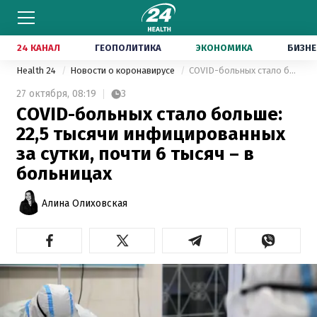
24 КАНАЛ
ГЕОПОЛИТИКА
ЭКОНОМИКА
БИЗНЕ
Health 24
Новости о коронавирусе
COVID-больных стало больше: 22,5 тысячи инфицированных за сутки, почти 6 тысяч – в больницах
27 октября,
08:19
3
COVID-больных стало больше:
22,5 тысячи инфицированных
за сутки, почти 6 тысяч – в
больницах
Алина Олиховская