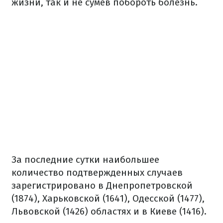
жизни, так и не сумев побороть болезнь.
За последние сутки наибольшее
количество подтвержденных случаев
зарегистрировано в Днепропетровской
(1874), Харьковской (1641), Одесской (1477),
Львовской (1426) областях и в Киеве (1416).