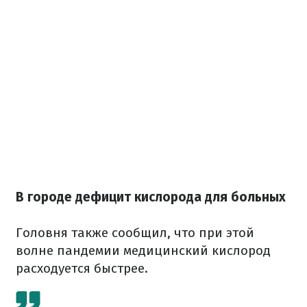
В городе дефицит кислорода для больных
Головня также сообщил, что при этой
волне пандемии медицинский кислород
расходуется быстрее.