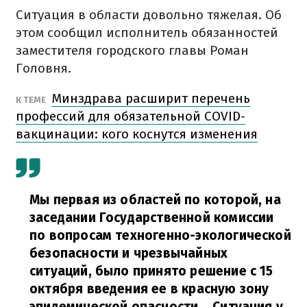
Ситуация в области довольно тяжелая. Об
этом сообщил исполнитель обязанностей
заместителя городского главы Роман
Головня.
Минздрава расширит перечень
К ТЕМЕ
профессий для обязательной COVID-
вакцинации: кого коснутся изменения
Мы первая из областей по которой, на
заседании Государственной комиссии
по вопросам техногенно-экологической
безопасности и чрезвычайных
ситуаций, было принято решение с 15
октября введения ее в красную зону
эпидемической опасности... Ситуация у