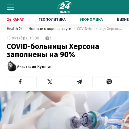
24 КАНАЛ
ГЕОПОЛИТИКА
ЭКОНОМИКА
БИЗНЕ
Health 24
Новости о коронавирусе
COVID-больницы Херсона заполнены на 90%
13 октября,
19:06
3
COVID-больницы Херсона
заполнены на 90%
Анастасия Кушпит