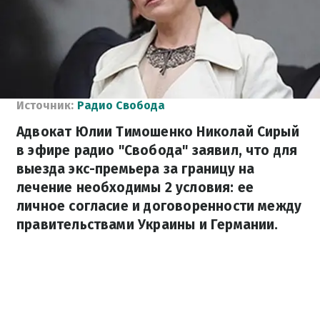
Источник:
Радио Свобода
Адвокат Юлии Тимошенко Николай Сирый
в эфире радио "Свобода" заявил, что для
выезда экс-премьера за границу на
лечение необходимы 2 условия: ее
личное согласие и договоренности между
правительствами Украины и Германии.