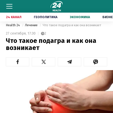
24 КАНАЛ
ГЕОПОЛИТИКА
ЭКОНОМИКА
БИЗНЕ
Health 24
Лечение
Что такое подагра и как она возникает
27 сентября,
17:30
2
Что такое подагра и как она
возникает