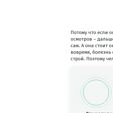
Потому что если о
осмотров – дальше
сам. А она стоит 
вовремя, болезнь
строй. Поэтому че