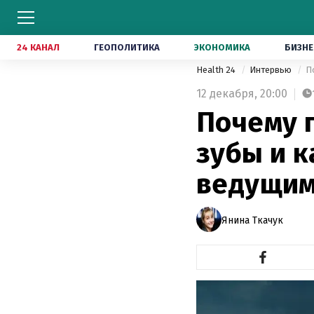
24 КАНАЛ
ГЕОПОЛИТИКА
ЭКОНОМИКА
БИЗНЕ
Health 24
Интервью
П
12 декабря,
20:00
Почему п
зубы и к
ведущим
Янина Ткачук