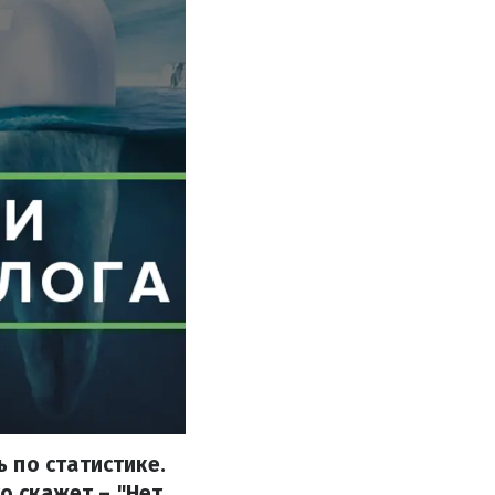
 по статистике.
о скажет – "Нет,