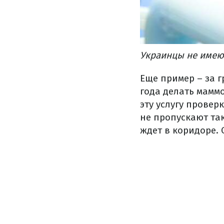
Украинцы не имеют
Еще пример – за 
года делать мамм
эту услугу провер
не пропускают так
ждет в коридоре. 