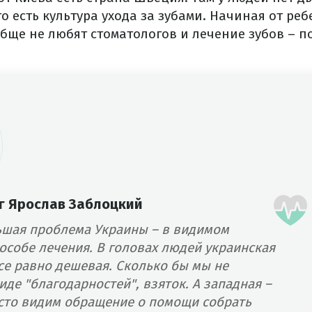
о есть культура ухода за зубами. Начиная от реб
ще не любят стоматологов и лечение зубов – по
г Ярослав Заблоцкий
ьшая проблема Украины – в видимом
особе лечения. В головах людей украинская
се равно дешевая. Сколько бы мы не
иде "благодарностей", взяток. А западная –
асто видим обращение о помощи собрать