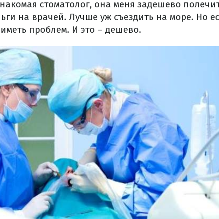
 знакомая стоматолог, она меня задешево полечи
ьги на врачей. Лучше уж съездить на море. Но ес
 иметь проблем. И это – дешево.