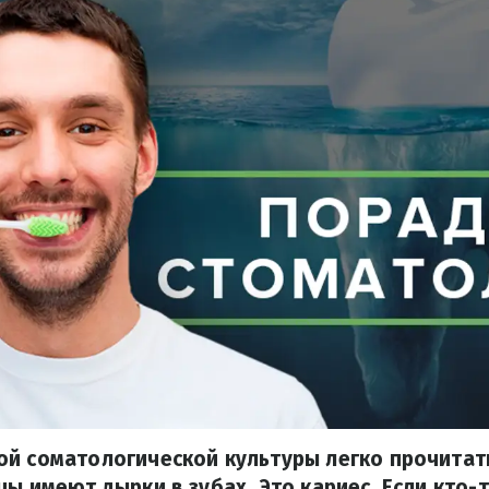
й соматологической культуры легко прочитать
ы имеют дырки в зубах. Это кариес. Если кто-т