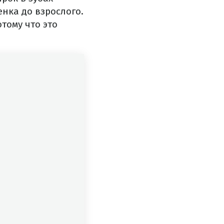
енка до взрослого.
тому что это