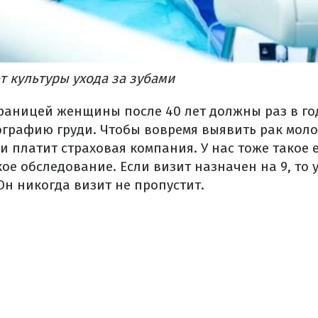
 культуры ухода за зубами
границей женщины после 40 лет должны раз в год
ографию груди. Чтобы вовремя выявить рак моло
ки платит страховая компания. У нас тоже такое 
ое обследование. Если визит назначен на 9, то 
Он никогда визит не пропустит.