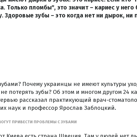
а. Только пломбы", это значит – кариес у него 
. Здоровые зубы – это когда нет ни дырок, ни 
 зубами? Почему украинцы не имеют культуры ухо
 не потерять зубы? Об этом и многом другом 24 к
ервью рассказал практикующий врач-стоматолог
их наук и профессор Ярослав Заблоцкий.
 МОГУТ ПРИВЕСТИ ПРОБЛЕМЫ С ЗУБАМИ
 от Киева есть страна Швеция. Там у людей нет д