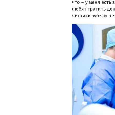
что – у меня есть
любят тратить ден
чистить зубы и не