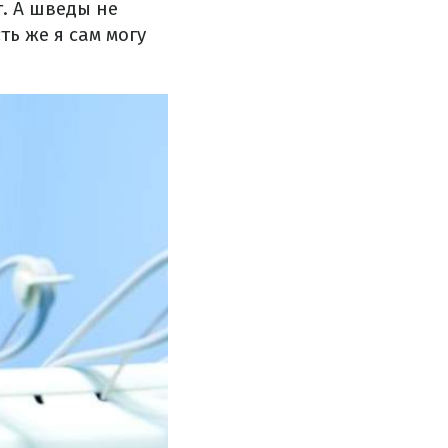
т. А шведы не
ть же я сам могу