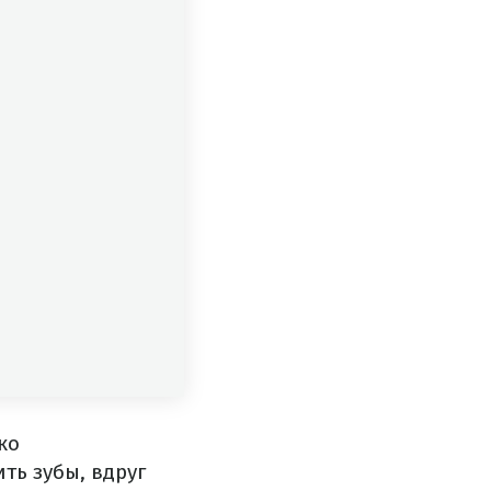
ко
ть зубы, вдруг