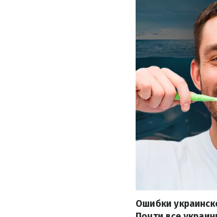
Ошибки украинско
Почти все украинц