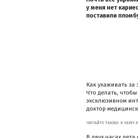
у меня нет кариес
поставили пломбу
Как ухаживать за
Что делать, чтобы
эксклюзивном инт
доктор медицинск
ЧИТАЙТЕ ТАКЖЕ: К ЧЕМУ
В двух часах лета