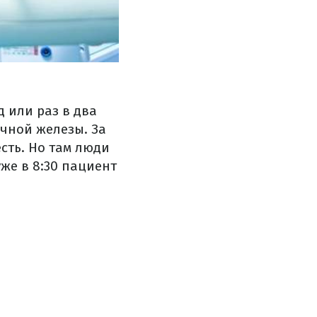
 или раз в два
чной железы. За
есть. Но там люди
уже в 8:30 пациент