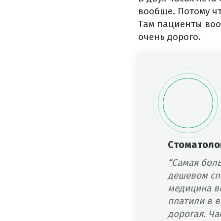
вообще. Потому чт
Там пациенты вооб
очень дорого.
Стоматоло
“Самая бол
дешевом сп
медицина в
платили в в
дорогая. Ч