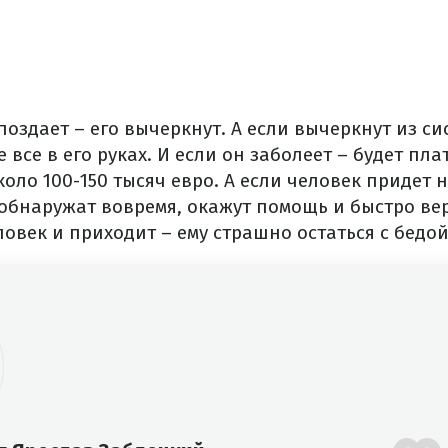
поздает – его вычеркнут. А если вычеркнут из с
 все в его руках. И если он заболеет – будет пл
около 100-150 тысяч евро. А если человек придет
 обнаружат вовремя, окажут помощь и быстро ве
ловек и приходит – ему страшно остаться с бедо