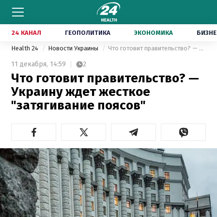
24 КАНАЛ
ГЕОПОЛИТИКА
ЭКОНОМИКА
БИЗНЕ
Health 24
Новости Украины
Что готовит правительство? — Украину ждет жесткое "затягивание поясов"
11 декабря,
14:59
2
Что готовит правительство? —
Украину ждет жесткое
"затягивание поясов"