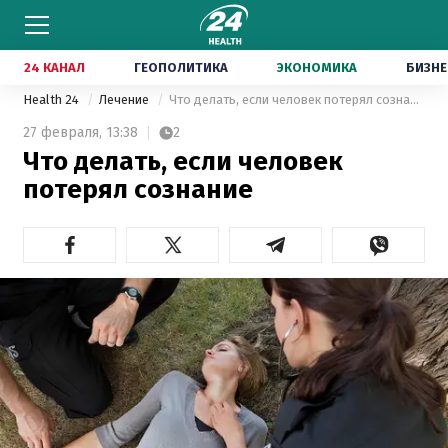
24 КАНАЛ
ГЕОПОЛИТИКА
ЭКОНОМИКА
БИЗНЕ
Health 24
Лечение
Что делать, если человек потерял сознание
27 февраля,
13:38
2
Что делать, если человек
потерял сознание