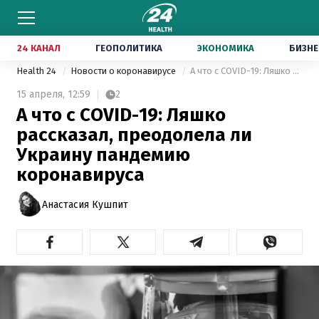
24 КАНАЛ
ГЕОПОЛИТИКА
ЭКОНОМИКА
БИЗНЕ
Health 24
Новости о коронавирусе
А что с COVID-19: Ляшко рассказал, преодолела ли Украину пандемию коронавируса
15 апреля,
12:59
2
А что с COVID-19: Ляшко
рассказал, преодолела ли
Украину пандемию
коронавируса
Анастасия Кушпит