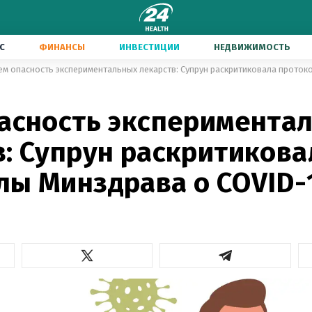
С
ФИНАНСЫ
ИНВЕСТИЦИИ
НЕДВИЖИМОСТЬ
ем опасность экспериментальных лекарств: Супрун раскритиковала проток
пасность эксперимента
в: Супрун раскритикова
лы Минздрава о COVID-