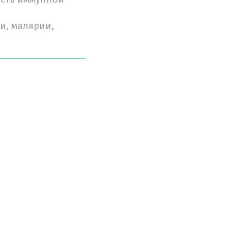
и, малярии,