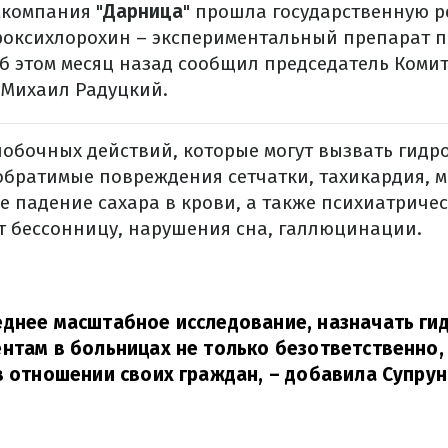
компания "
Дарница
" прошла государственную 
дроксихлорохин – экспериментальный препарат 
б этом месяц назад сообщил председатель Коми
 Михаил Радуцкий.
побочных действий, которые могут вызвать гидр
еобратимые повреждения сетчатки, тахикардия,
е падение сахара в крови, а также психиатриче
 бессонницу, нарушения сна, галлюцинации.
днее масштабное исследование, назначать ги
нтам в больницах не только безответственно, 
в отношении своих граждан,
– добавила Супрун