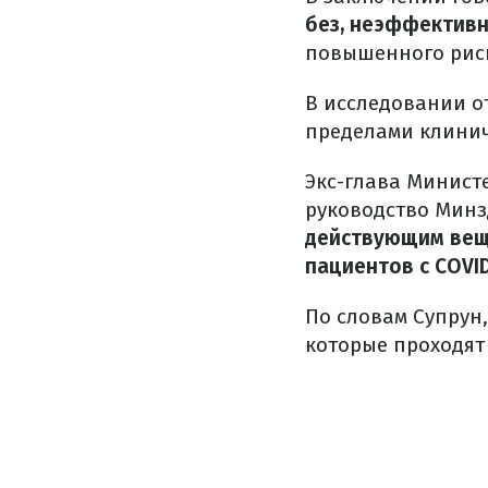
без, неэффективн
повышенного риск
В исследовании о
пределами клинич
Экс-глава Минист
руководство Мин
действующим веще
пациентов с COVID
По словам Супрун
которые проходят