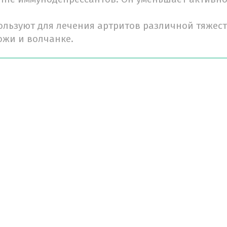
льзуют для лечения артритов различной тяжест
ожи и волчанке.