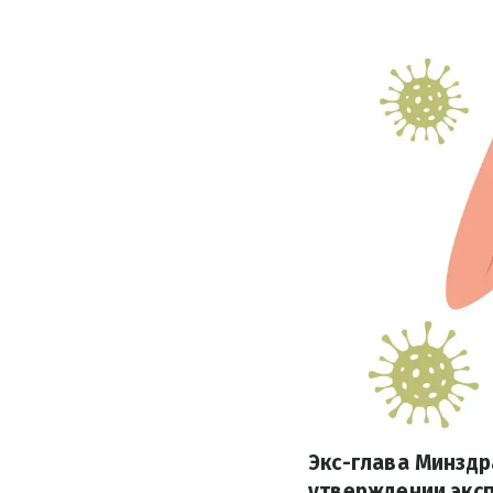
Экс-глава Минздр
утверждении экс