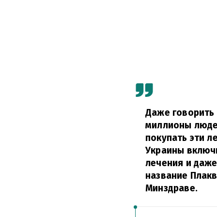
Даже говорить 
миллионы люде
покупать эти л
Украины включ
лечения и даже
название Плак
Минздраве.