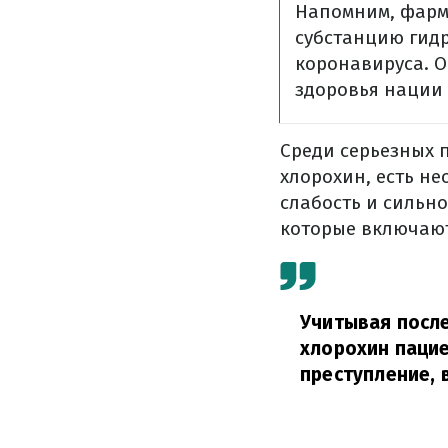
Напомним, фарм
субстанцию ​​ги
коронавируса. О
здоровья нации
Среди серьезных 
хлорохин, есть н
слабость и сильно
которые включают
Учитывая после
хлорохин пацие
преступление, 