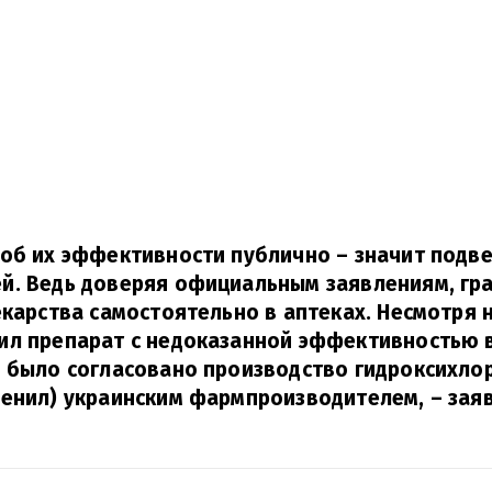
об их эффективности публично – значит подве
й. Ведь доверяя официальным заявлениям, гр
екарства самостоятельно в аптеках. Несмотря 
ил препарат с недоказанной эффективностью 
 было согласовано производство гидроксихло
венил) украинским фармпроизводителем,
– заяв