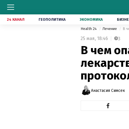
24 КАНАЛ
ГЕОПОЛИТИКА
ЭКОНОМИКА
БИЗНЕ
Health 24
Лечение
В ч
25 мая,
18:46
3
В чем о
лекарст
протоко
Анастасия Симсек