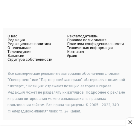
О нас
Рекламодателям
Редакция
Правила пользования
Редакционная политика
Политика конфиденциальности
О телеканале
Техническая информация
Телеведущие
Контакты
Вакансии
Архив
Структура собственности
Все коммерческие рекламные материалы обозначены словами
"Спецпроект" или "Партнерский материал". Материалы с пометкой
"Эксперт", "Позиция" отражают позицию авторов и героев.
Редакция может не разделять их взглядов. Подробнее о рекламе
и правил цитирования можно ознакомиться в правилах
пользования сайтом. Все права защищены. © 2005—2022, ЗАО
«Телерадиокомпания" Люкс "», 24 Канал.