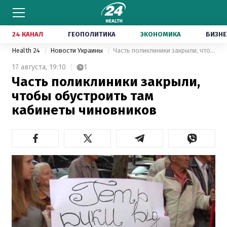
24 КАНАЛ
ГЕОПОЛИТИКА
ЭКОНОМИКА
БИЗНЕ
Health 24
Новости Украины
Часть поликлиники закрыли, чтобы обустроить там кабинеты чиновников
17 августа,
19:10
1
Часть поликлиники закрыли,
чтобы обустроить там
кабинеты чиновников