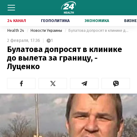
24 КАНАЛ
ГЕОПОЛИТИКА
ЭКОНОМИКА
БИЗНЕ
Health 24
Новости Украины
Булатова допросят в клинике до вылета за границу, - Луценко
2 февраля,
17:36
1
Булатова допросят в клинике
до вылета за границу, -
Луценко