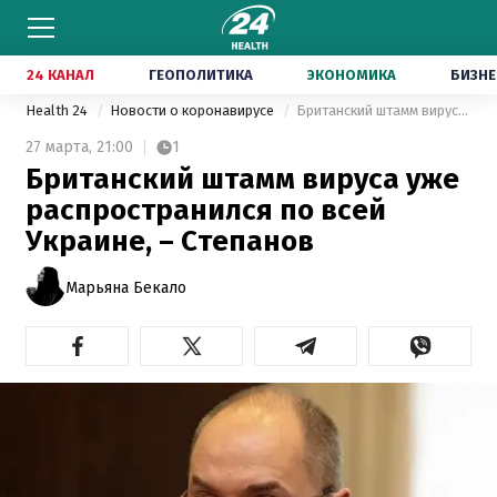
24 КАНАЛ
ГЕОПОЛИТИКА
ЭКОНОМИКА
БИЗНЕ
Health 24
Новости о коронавирусе
Британский штамм вируса уже распространился по всей Украине, – Степанов
27 марта,
21:00
1
Британский штамм вируса уже
распространился по всей
Украине, – Степанов
Марьяна Бекало