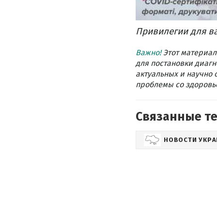
Привилегии для в
Важно!
Этот материал
для постановки диагн
актуальных и научно 
проблемы со здоровье
Связанные т
НОВОСТИ УКР