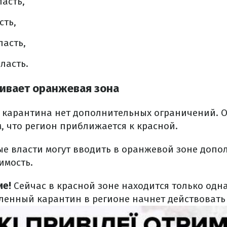
асть,
сть,
асть,
ласть.
ивает оранжевая зона
 карантина нет дополнительных ограничений. 
, что регион приближается к красной.
ные власти могут вводить в оранжевой зоне доп
имость.
ие!
Сейчас в красной зоне находится только одн
иленный карантин в регионе начнет действовать с