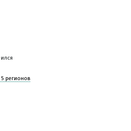
нился
 5 регионов