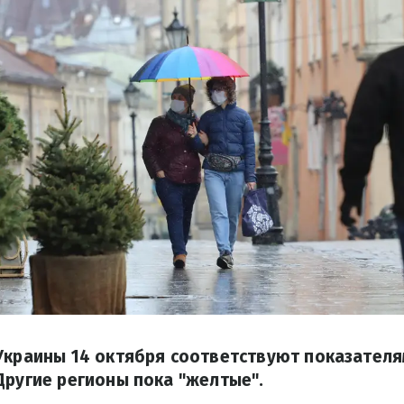
 Украины 14 октября соответствуют показател
Другие регионы пока "желтые".