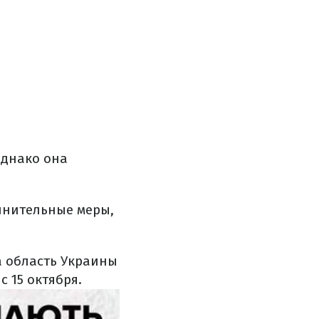
Однако она
олнительные меры,
а область Украины
 15 октября.