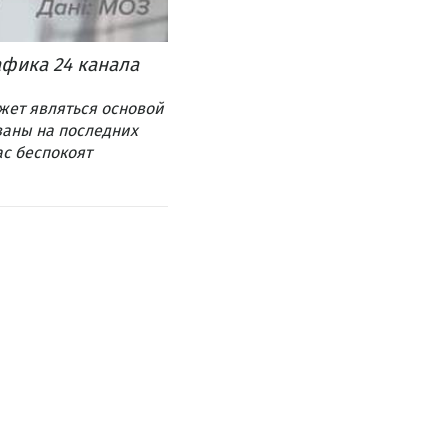
фика 24 канала
жет являться основой
ваны на последних
ас беспокоят