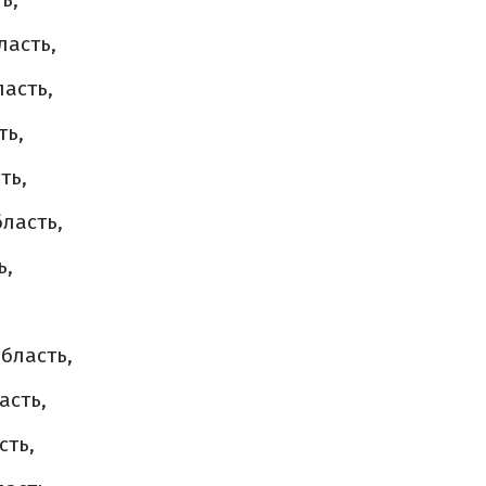
ласть,
асть,
ть,
ть,
ласть,
ь,
,
бласть,
асть,
сть,