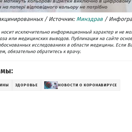
акцинированных / Источник:
Минздрав
/ Инфогра
 носит исключительно информационный характер и не мо
оза или медицинских выводов. Публикации на сайте осно
обоснованных исследованиях в области медицины. Если В
м, обязательно обратитесь к врачу.
емы:
АИНЫ
ЗДОРОВЬЕ
НОВОСТИ О КОРОНАВИРУСЕ