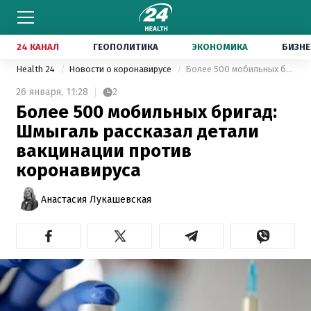
24 КАНАЛ
ГЕОПОЛИТИКА
ЭКОНОМИКА
БИЗНЕ
Health 24
Новости о коронавирусе
Более 500 мобильных бригад: Шмыгаль рассказал детали вакцинации против коронавируса
26 января,
11:28
2
Более 500 мобильных бригад:
Шмыгаль рассказал детали
вакцинации против
коронавируса
Анастасия Лукашевская