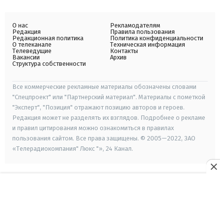
О нас
Рекламодателям
Редакция
Правила пользования
Редакционная политика
Политика конфиденциальности
О телеканале
Техническая информация
Телеведущие
Контакты
Вакансии
Архив
Структура собственности
Все коммерческие рекламные материалы обозначены словами
"Спецпроект" или "Партнерский материал". Материалы с пометкой
"Эксперт", "Позиция" отражают позицию авторов и героев.
Редакция может не разделять их взглядов. Подробнее о рекламе
и правил цитирования можно ознакомиться в правилах
пользования сайтом. Все права защищены. © 2005—2022, ЗАО
«Телерадиокомпания" Люкс "», 24 Канал.