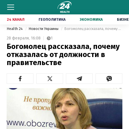
24 КАНАЛ
ГЕОПОЛИТИКА
ЭКОНОМИКА
БИЗНЕ
Health 24
Новости Украины
Богомолец рассказала, почему отказалась от должности в правительстве
28 февраля,
16:08
1
Богомолец рассказала, почему
отказалась от должности в
правительстве