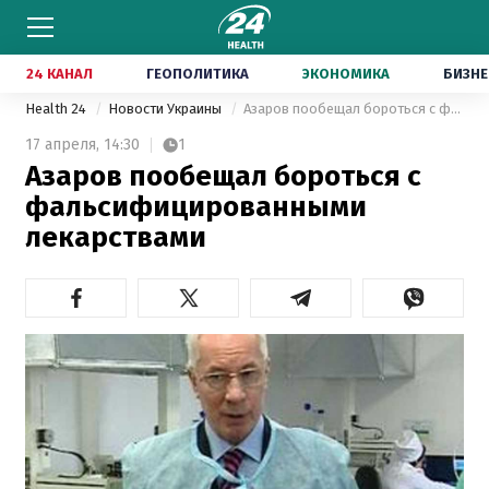
24 КАНАЛ
ГЕОПОЛИТИКА
ЭКОНОМИКА
БИЗНЕ
Health 24
Новости Украины
Азаров пообещал бороться с фальсифицированными лекарствами
17 апреля,
14:30
1
Азаров пообещал бороться с
фальсифицированными
лекарствами