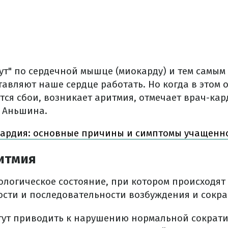
гут" по сердечной мышце (миокарду) и тем самым
тавляют наше сердце работать. Но когда в этом
тся сбои, возникает аритмия, отмечает врач-кар
 Аньшина.
кардия: основные причины и симптомы учащенн
ритмия
тологическое состояние, при котором происходя
ости и последовательности возбуждения и сокр
гут приводить к нарушению нормальной сократи