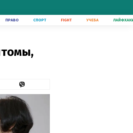
ПРАВО
СПОРТ
FIGHT
УЧЕБА
ЛАЙФХАК
птомы,