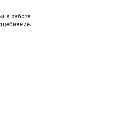
и в работе
рдцебиение.