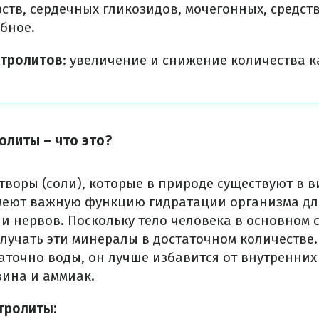
ств, сердечных гликозидов, мочегонных, средст
бное.
ктролитов
: увеличение и снижение количества к
олиты – что это?
творы (соли), которые в природе существуют в 
меют важную функцию гидратации организма д
 нервов. Поскольку тело человека в основном с
лучать эти минералы в достаточном количестве.
аточно воды, он лучше избавится от внутренних
вина и аммиак.
тролиты: