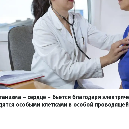
ганизма – сердце – бьется благодаря электрич
дятся особыми клетками в особой проводящей 