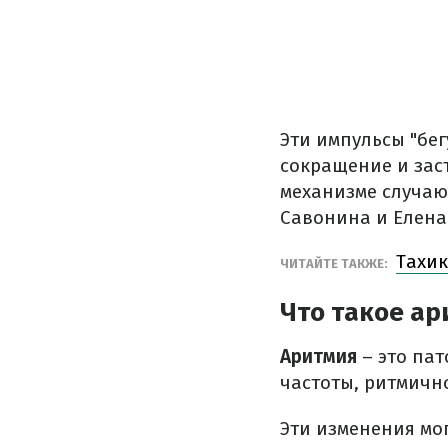
Эти импульсы "бе
сокращение и зас
механизме случаю
Савонина и Елена
Тахи
ЧИТАЙТЕ ТАКЖЕ:
Что такое а
Аритмия
– это па
частоты, ритмичн
Эти изменения мо