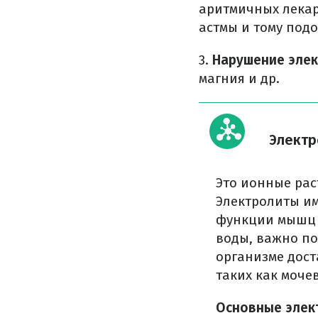
аритмичных лекар
астмы и тому подо
3.
Нарушение эле
магния и др.
Электр
Это ионные рас
Электролиты и
функции мышц и
воды, важно по
организме дост
таких как моче
Основные элек