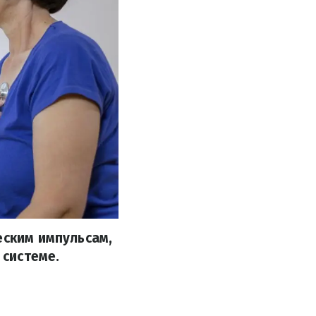
еским импульсам,
системе.