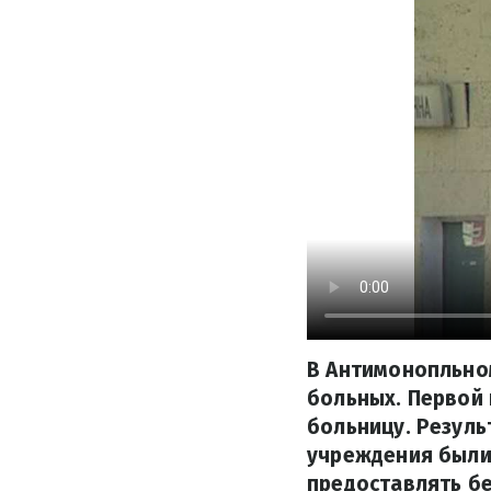
В Антимонопльно
больных. Первой
больницу. Резуль
учреждения были
предоставлять бе