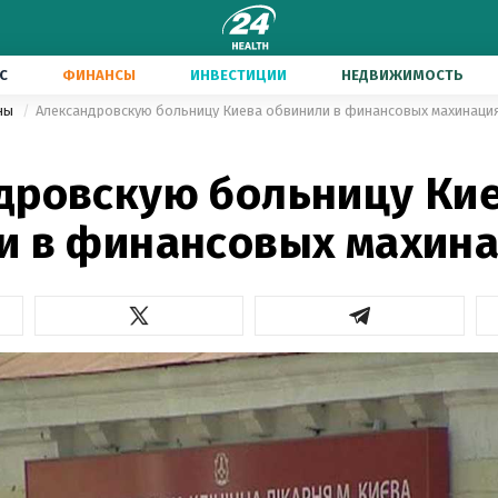
С
ФИНАНСЫ
ИНВЕСТИЦИИ
НЕДВИЖИМОСТЬ
ины
Александровскую больницу Киева обвинили в финансовых махинаци
дровскую больницу Ки
и в финансовых махин