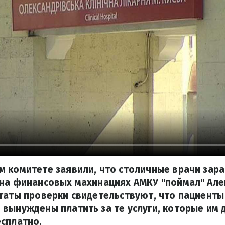
м комитете заявили, что столичные врачи зар
 на финансовых махинациях АМКУ "поймал" Ал
таты проверки свидетельствуют, что пациенты
 вынуждены платить за те услуги, которые им
сплатно.