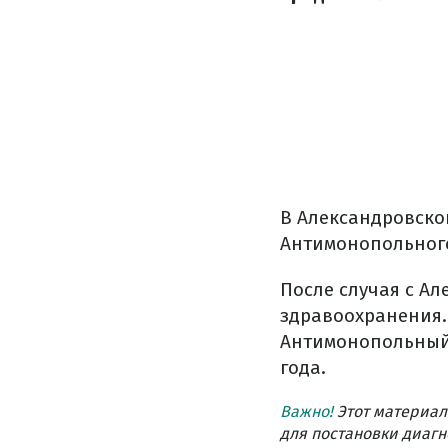
В Александровско
Антимонопольного
После случая с А
здравоохранения.
Антимонопольный 
года.
Важно!
Этот материал
для постановки диагн