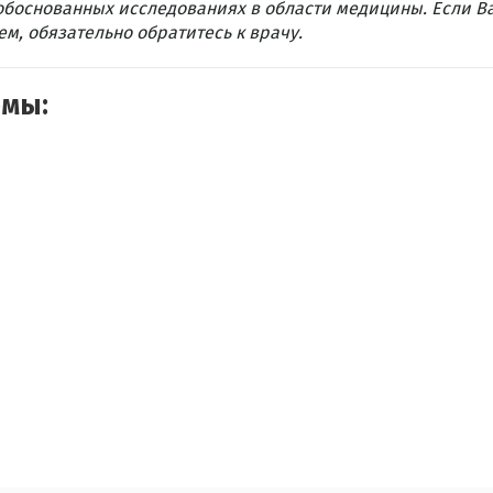
обоснованных исследованиях в области медицины. Если В
м, обязательно обратитесь к врачу.
емы: