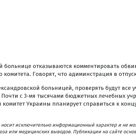
й больнице отказываются комментировать обви
 комитета. Говорят, что адиминстрация в отпуск
лександровской больницей, проверять будут все 
 Почти с 3-мя тысячами бюджетных лечебных уч
комитет Украины планирует справиться к конц
 носит исключительно информационный характер и не мо
оза или медицинских выводов. Публикации на сайте осно