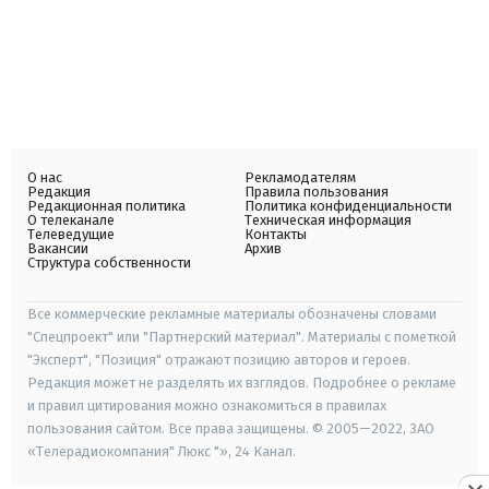
О нас
Рекламодателям
Редакция
Правила пользования
Редакционная политика
Политика конфиденциальности
О телеканале
Техническая информация
Телеведущие
Контакты
Вакансии
Архив
Структура собственности
Все коммерческие рекламные материалы обозначены словами
"Спецпроект" или "Партнерский материал". Материалы с пометкой
"Эксперт", "Позиция" отражают позицию авторов и героев.
Редакция может не разделять их взглядов. Подробнее о рекламе
и правил цитирования можно ознакомиться в правилах
пользования сайтом. Все права защищены. © 2005—2022, ЗАО
«Телерадиокомпания" Люкс "», 24 Канал.