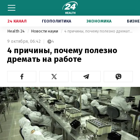
24 КАНАЛ
ГЕОПОЛИТИКА
ЭКОНОМИКА
БИЗНЕ
Health 24
Новости науки
4 причины, почему полезно дремать на работе
9 октября,
06:42
4
4 причины, почему полезно
дремать на работе