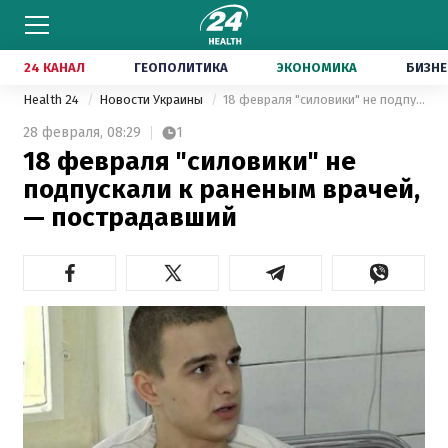
24 КАНАЛ
ГЕОПОЛИТИКА
ЭКОНОМИКА
БИЗНЕ
Health 24
Новости Украины
18 февраля "силовики" не подпускали к раненым врачей, — пострадавший
28 февраля,
08:29
1
18 февраля "силовики" не
подпускали к раненым врачей,
— пострадавший