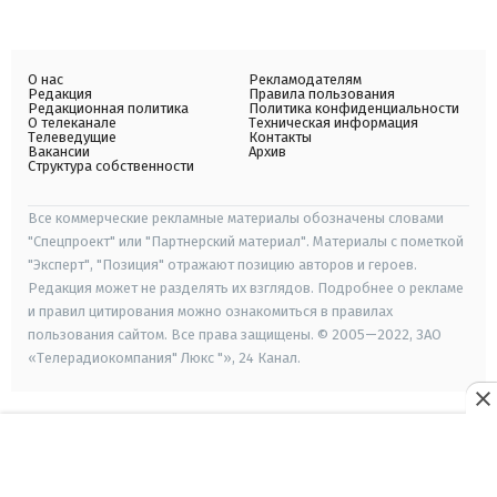
О нас
Рекламодателям
Редакция
Правила пользования
Редакционная политика
Политика конфиденциальности
О телеканале
Техническая информация
Телеведущие
Контакты
Вакансии
Архив
Структура собственности
Все коммерческие рекламные материалы обозначены словами
"Спецпроект" или "Партнерский материал". Материалы с пометкой
"Эксперт", "Позиция" отражают позицию авторов и героев.
Редакция может не разделять их взглядов. Подробнее о рекламе
и правил цитирования можно ознакомиться в правилах
пользования сайтом. Все права защищены. © 2005—2022, ЗАО
«Телерадиокомпания" Люкс "», 24 Канал.