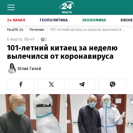
24 КАНАЛ
ГЕОПОЛИТИКА
ЭКОНОМИКА
БИЗНЕ
Health 24
Лечение
101-летний китаец за неделю вылечился от коронавируса
6 марта,
08:49
2
101-летний китаец за неделю
вылечился от коронавируса
Юлия Гилей