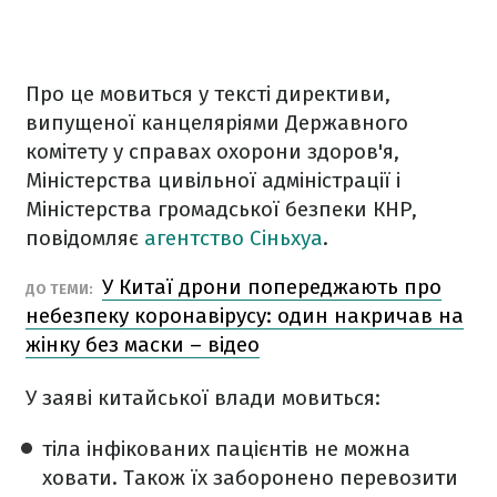
Про це мовиться у тексті директиви,
випущеної канцеляріями Державного
комітету у справах охорони здоров'я,
Міністерства цивільної адміністрації і
Міністерства громадської безпеки КНР,
повідомляє
агентство Сіньхуа
.
У Китаї дрони попереджають про
ДО ТЕМИ:
небезпеку коронавірусу: один накричав на
жінку без маски – відео
У заяві китайської влади мовиться:
тіла інфікованих пацієнтів не можна
ховати. Також їх заборонено перевозити