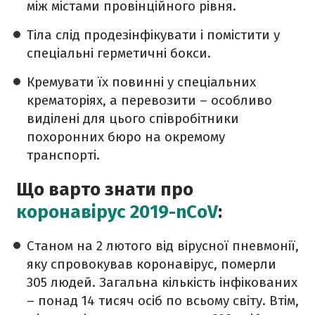
між містами провінційного рівня.
Тіла слід продезінфікувати і помістити у
спеціальні герметичні бокси.
Кремувати їх повинні у спеціальних
крематоріях, а перевозити – особливо
виділені для цього співробітники
похоронних бюро на окремому
транспорті.
Що варто знати про
коронавірус 2019-nCoV
:
Станом на 2 лютого від вірусної пневмонії,
яку спровокував коронавірус, померли
305 людей. Загальна кількість інфікованих
– понад 14 тисяч осіб по всьому світу. Втім,