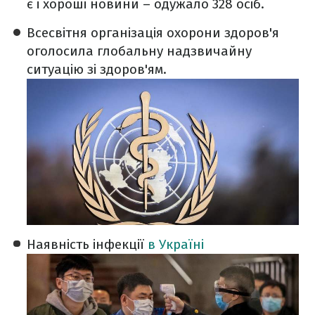
є і хороші новини – одужало 328 осіб.
Всесвітня організація охорони здоров'я
оголосила глобальну надзвичайну
ситуацію зі здоров'ям.
Наявність інфекції
в Україні