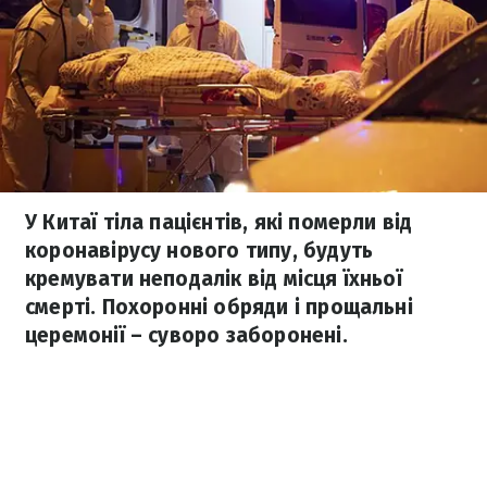
У Китаї тіла пацієнтів, які померли від
коронавірусу нового типу, будуть
кремувати неподалік від місця їхньої
смерті. Похоронні обряди і прощальні
церемонії – суворо заборонені.