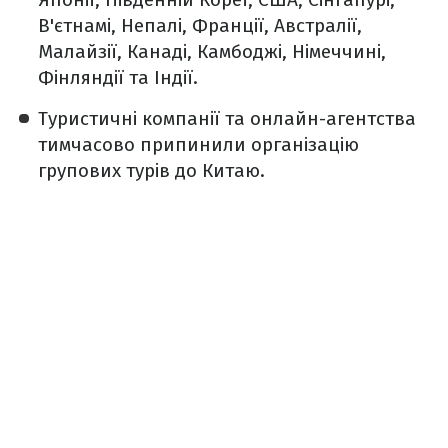
В'єтнамі, Непалі, Франції, Австралії,
Малайзії, Канаді, Камбоджі, Німеччині,
Фінляндії та Індії.
Туристичні компанії та онлайн-агентства
тимчасово припинили організацію
групових турів до Китаю.