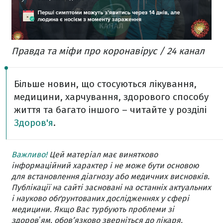
Правда та міфи про коронавірус / 24 канал
Більше новин, що стосуються лікування,
медицини, харчування, здорового способу
життя та багато іншого – читайте у розділі
Здоров'я
.
Важливо!
Цей матеріал має винятково
інформаційний характер і не може бути основою
для встановлення діагнозу або медичних висновків.
Публікації на сайті засновані на останніх актуальних
і науково обґрунтованих дослідженнях у сфері
медицини. Якщо Вас турбують проблеми зі
здоровʼям, обов’язково зверніться до лікаря.