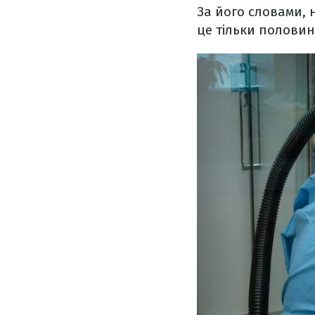
За його словами, 
це тільки половина