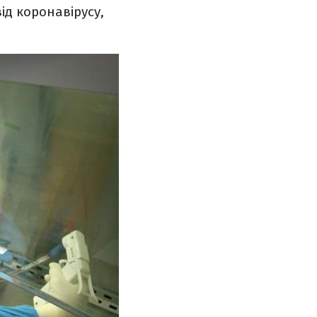
ід коронавірусу,