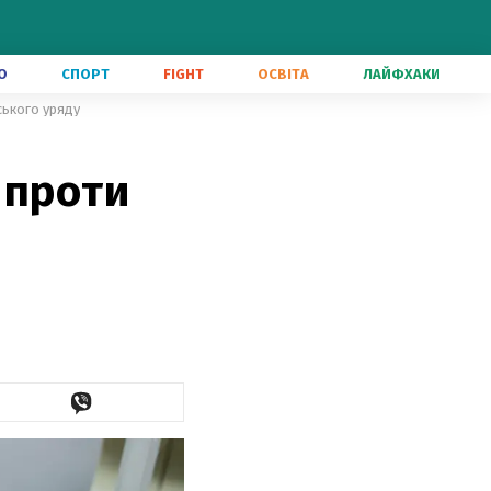
О
СПОРТ
FIGHT
ОСВІТА
ЛАЙФХАКИ
ського уряду
 проти