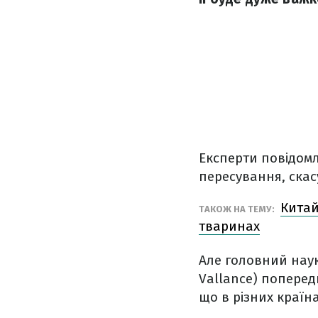
Експерти повідомл
пересування, скас
Китай
ТАКОЖ НА ТЕМУ:
тваринах
Але головний наук
Vallance) поперед
що в різних країн