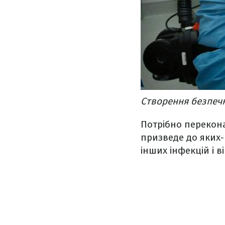
Створення безпечн
Потрібно перекон
призведе до яких-
інших інфекцій і в