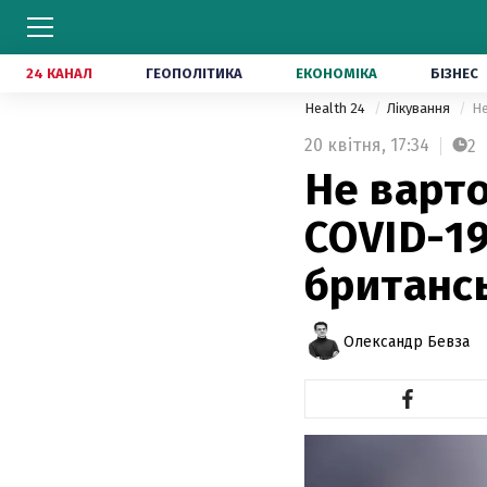
24 КАНАЛ
ГЕОПОЛІТИКА
ЕКОНОМІКА
БІЗНЕС
Health 24
Лікування
Не
20 квітня,
17:34
2
Не варто
COVID-19
британс
Олександр Бевза