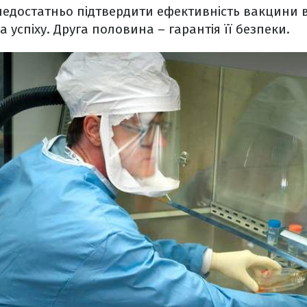
недостатньо підтвердити ефективність вакцини в
 успіху. Друга половина – гарантія її безпеки.