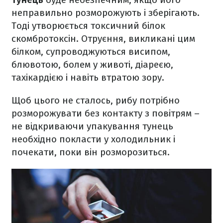
неправильно розморожують і зберігають.
Тоді утворюється токсичний білок
скомбротоксін. Отруєння, викликані цим
білком, супроводжуються висипом,
блювотою, болем у животі, діареєю,
тахікардією і навіть втратою зору.
Щоб цього не сталось, рибу потрібно
розморожувати без контакту з повітрям –
не відкриваючи упакування тунець
необхідно покласти у холодильник і
почекати, поки він розморозиться.