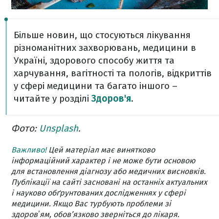
Більше новин, що стосуються лікування
різноманітних захворювань, медицини в
Україні, здорового способу життя та
харчування, вагітності та пологів, відкриттів
у сфері медицини та багато іншого –
читайте у розділі
Здоров'я
.
Фото:
Unsplash
.
Важливо!
Цей матеріал має винятково
інформаційний характер і не може бути основою
для встановлення діагнозу або медичних висновків.
Публікації на сайті засновані на останніх актуальних
і науково обґрунтованих дослідженнях у сфері
медицини. Якщо Вас турбують проблеми зі
здоровʼям, обов’язково зверніться до лікаря.