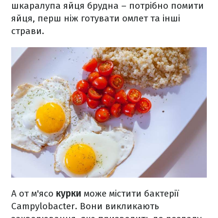
шкаралупа яйця брудна – потрібно помити
яйця, перш ніж готувати омлет та інші
страви.
А от м'ясо
курки
може містити бактерії
Campylobacter. Вони викликають