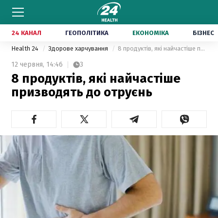
24 КАНАЛ
ГЕОПОЛІТИКА
ЕКОНОМІКА
БІЗНЕС
Health 24
Здорове харчування
8 продуктів, які найчастіше призводять до отруєнь
12 червня,
14:46
3
8 продуктів, які найчастіше
призводять до отруєнь