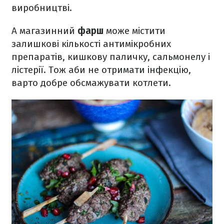
виробництві.
А магазинний
фарш
може містити
залишкові кількості антимікробних
препаратів, кишкову паличку, сальмонелу і
лістерії. Тож аби не отримати інфекцію,
варто добре обсмажувати котлети.