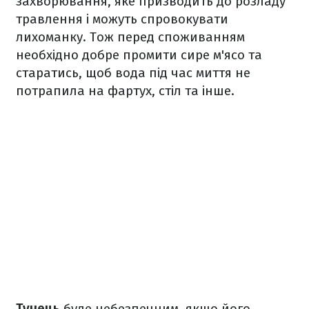
захворювання, яке призводить до розладу
травлення і можуть спровокувати
лихоманку. Тож перед споживанням
необхідно добре промити сире м'ясо та
старатись, щоб вода під час миття не
потрапила на фартух, стіл та інше.
Тунець
буде небезпечним, якщо його