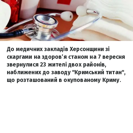
До медичних закладів Херсонщини зі
скаргами на здоров’я станом на 7 вересня
звернулися 23 жителі двох районів,
наближених до заводу "Кримський титан",
що розташований в окупованому Криму.