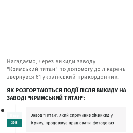
Нагадаємо, через викиди заводу
"Кримський титан" по допомогу до лікарень
звернувся 61 український прикордонник.
ЯК РОЗГОРТАЮТЬСЯ ПОДІЇ ПІСЛЯ ВИКИДУ НА
ЗАВОДІ "КРИМСЬКИЙ ТИТАН":
Завод "Титан", який спричинив хімвикид у
8 вер
Криму, продовжує працювати: фотодоказ
2018