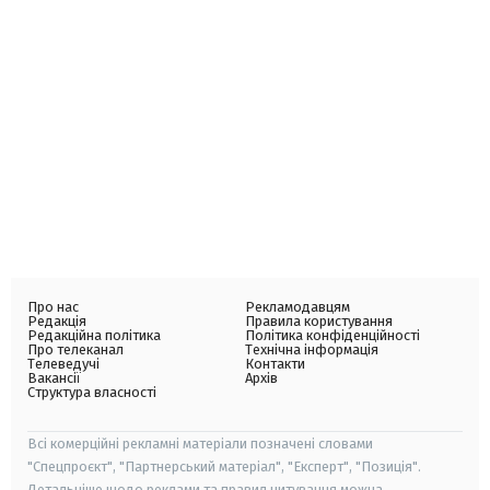
Про нас
Рекламодавцям
Редакція
Правила користування
Редакційна політика
Політика конфіденційності
Про телеканал
Технічна інформація
Телеведучі
Контакти
Вакансії
Архів
Структура власності
Всі комерційні рекламні матеріали позначені словами
"Спецпроєкт", "Партнерський матеріал", "Експерт", "Позиція".
Детальніше щодо реклами та правил цитування можна