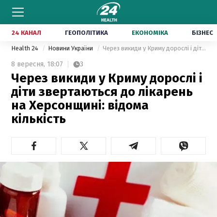
24 КАНАЛ
ГЕОПОЛІТИКА
ЕКОНОМІКА
БІЗНЕС
Health 24
Новини України
Через викиди у Криму дорослі і діти звертаються до лікарень на Херсонщині: відома кількість
8 вересня,
18:07
3
Через викиди у Криму дорослі і
діти звертаються до лікарень
на Херсонщині: відома
кількість