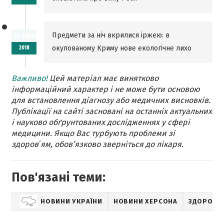
Предмети за ніч вкрилися іржею: в
27 серп
окупованому Криму нове екологічне лихо
2018
Важливо!
Цей матеріал має винятково
інформаційний характер і не може бути основою
для встановлення діагнозу або медичних висновків.
Публікації на сайті засновані на останніх актуальних
і науково обґрунтованих дослідженнях у сфері
медицини. Якщо Вас турбують проблеми зі
здоровʼям, обов’язково зверніться до лікаря.
Пов'язані теми:
НОВИНИ УКРАЇНИ
НОВИНИ ХЕРСОНА
ЗДОРОВ'