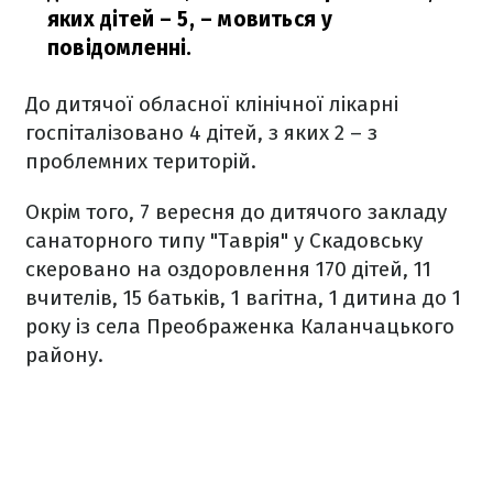
яких дітей – 5,
– мовиться у
повідомленні.
До дитячої обласної клінічної лікарні
госпіталізовано 4 дітей, з яких 2 – з
проблемних територій.
Окрім того, 7 вересня до дитячого закладу
санаторного типу "Таврія" у Скадовську
скеровано на оздоровлення 170 дітей, 11
вчителів, 15 батьків, 1 вагітна, 1 дитина до 1
року із села Преображенка Каланчацького
району.