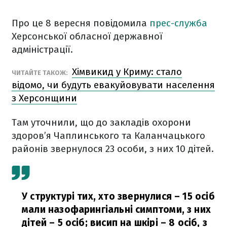
Про це 8 вересня повідомила
прес-служба
Херсонської обласної державної
адміністрації.
Хімвикид у Криму: стало
ЧИТАЙТЕ ТАКОЖ:
відомо, чи будуть евакуйовувати населення
з Херсонщини
Там уточнили, що до закладів охорони
здоров’я Чаплинського та Каланчацького
районів звернулося 23 особи, з них 10 дітей.
У структурі тих, хто звернулися – 15 осіб
мали назофарингіальні симптоми, з них
дітей – 5 осіб; висип на шкірі – 8 осіб, з