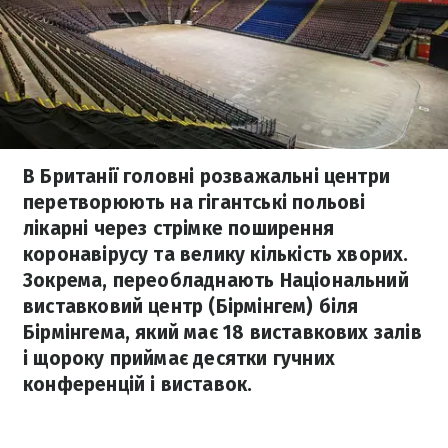
В Британії головні розважальні центри
перетворюють на гігантські польові
лікарні через стрімке поширення
коронавірусу та велику кількість хворих.
Зокрема, переобладнають Національний
виставковий центр (Бірмінгем) біля
Бірмінгема, який має 18 виставкових залів
і щороку приймає десятки гучних
конференцій і виставок.