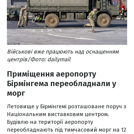
Військові вже працюють над оснащенням
центрів/Фото: dailymail
Приміщення аеропорту
Бірмінгема переобладнали у
морг
Летовище у Бірмінгемі розташоване поруч з
Національним виставковим центром.
Будівлю на території аеропорту
переобладнають під тимчасовий морг на 12