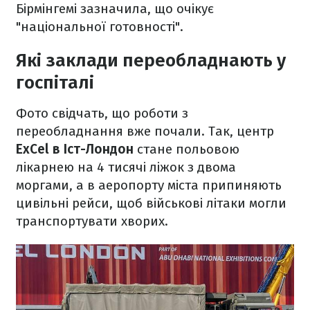
Бірмінгемі зазначила, що очікує
"національної готовності".
Які заклади переобладнають у
госпіталі
Фото свідчать, що роботи з
переобладнання вже почали. Так, центр
ExCel в Іст-Лондон
стане польовою
лікарнею на 4 тисячі ліжок з двома
моргами, а в аеропорту міста припиняють
цивільні рейси, щоб військові літаки могли
транспортувати хворих.