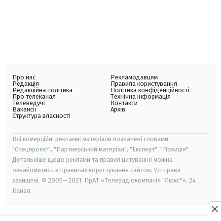
Про нас
Рекламодавцям
Редакція
Правила користування
Редакційна політика
Політика конфіденційності
Про телеканал
Технічна інформація
Телеведучі
Контакти
Вакансії
Архів
Структура власності
Всі комерційні рекламні матеріали позначені словами
"Спецпроєкт", "Партнерський матеріал", "Експерт", "Позиція".
Детальніше щодо реклами та правил цитування можна
ознайомитись в правилах користування сайтом. Усі права
захищені. © 2005—2021, ПрАТ «Телерадіокомпанія "Люкс"», 24
Канал.