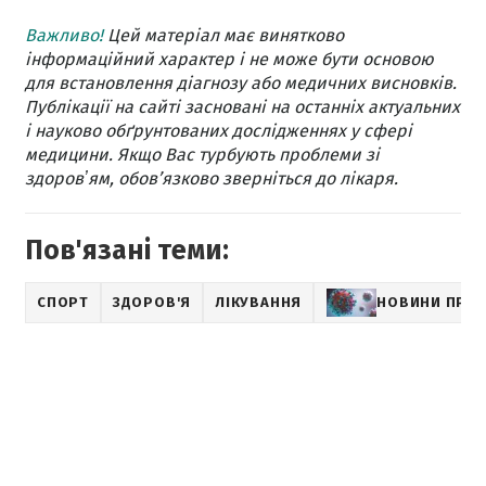
Важливо!
Цей матеріал має винятково
інформаційний характер і не може бути основою
для встановлення діагнозу або медичних висновків.
Публікації на сайті засновані на останніх актуальних
і науково обґрунтованих дослідженнях у сфері
медицини. Якщо Вас турбують проблеми зі
здоровʼям, обов’язково зверніться до лікаря.
Пов'язані теми:
СПОРТ
ЗДОРОВ'Я
ЛІКУВАННЯ
НОВИНИ ПРО 