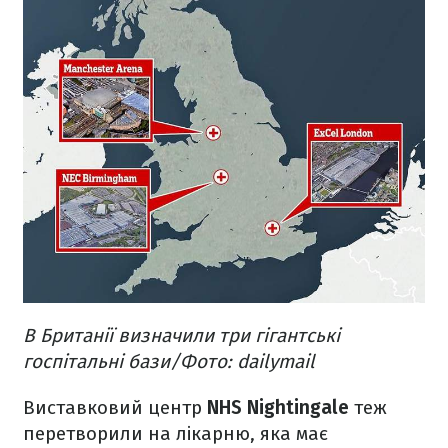
В Британії визначили три гігантські
госпітальні бази/Фото: dailymail
Виставковий центр
NHS Nightingale
теж
перетворили на лікарню,
яка має