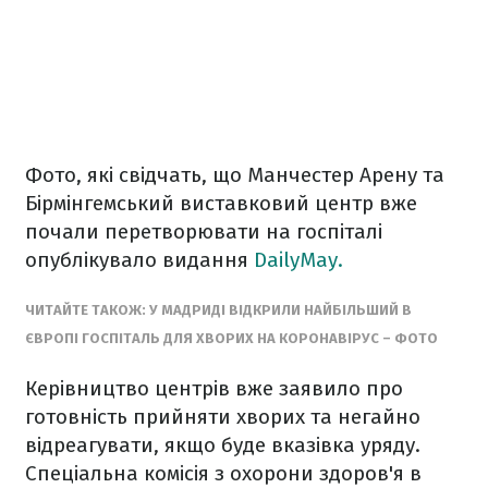
Фото, які свідчать, що Манчестер Арену та
Бірмінгемський виставковий центр вже
почали перетворювати на госпіталі
опублікувало видання
DailyMay.
ЧИТАЙТЕ ТАКОЖ: У МАДРИДІ ВІДКРИЛИ НАЙБІЛЬШИЙ В
ЄВРОПІ ГОСПІТАЛЬ ДЛЯ ХВОРИХ НА КОРОНАВІРУС – ФОТО
Керівництво центрів вже заявило про
готовність прийняти хворих та негайно
відреагувати, якщо буде вказівка уряду.
Спеціальна комісія з охорони здоров'я в