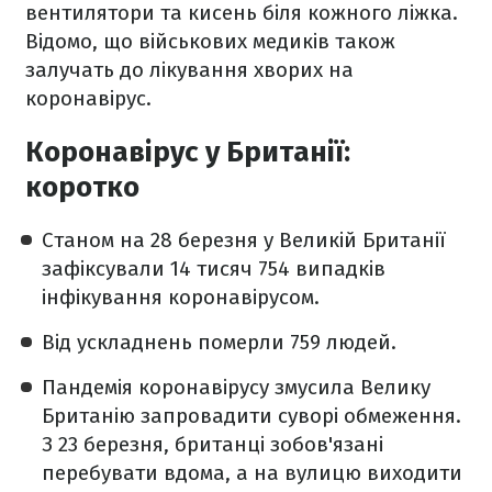
вентилятори та кисень біля кожного ліжка.
Відомо, що військових медиків також
залучать до лікування хворих на
коронавірус.
Коронавірус у Британії:
коротко
Станом на 28 березня у Великій Британії
зафіксували 14 тисяч 754 випадків
інфікування коронавірусом.
Від ускладнень померли 759 людей.
Пандемія коронавірусу змусила Велику
Британію запровадити суворі обмеження.
З 23 березня, британці зобов'язані
перебувати вдома, а на вулицю виходити